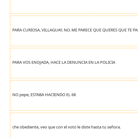
PARA CURIOSA, VILLAGUAY, NO. ME PARECE QUE QUERES QUE TE P
PARA VOS ENOJADA, HACE LA DENUNCIA EN LA POLICIA
NO pepe, ESTABA HACIENDO EL 68
che obediente, veo que con el voto le diste hasta tu señora.