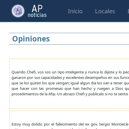
Inicio
Locales
Opiniones
Querido Chefi, vos sos un tipo inteligente y nunca lo dijiste y lo p
ganaron por sus capacidades y excelentes desempeños en sus funcio
que se los quiten los que vengan; igual algun dia los van a tener q
que hacer con las promesas que han hecho y ruegen a Dios que 
procedimientos de la Afip. Un abrazo Chefi y publicalo si no te sentis
Estoy muy dolido por el fallecimiento del ex gov. Sergio Montiel,le