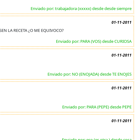
Enviado por: trabajadora (xxxxx) desde desde siempre
01-11-2011
ASEN LA RECETA ¿O ME EQUIVOCO?
Enviado por: PARA (VOS) desde CURIOSA
01-11-2011
Enviado por: NO (ENOJADA) desde TE ENOJES
01-11-2011
Enviado por: PARA (PEPE) desde PEPE
01-11-2011
Enviado por: eso (es otra ) desde cosa