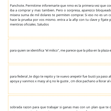
Panchote. Permitime inforemarte que nmo es la primera vez que comp
iba a comprar y mas tambien. Pero o sorpresa, aparezco bloquead
misera suma de mil dolares te permiten comprar. Si eso no es un c
hace la prueba por vos mismo. entra a la afip con tu clave y fijate
mentiras oficiales. Saludos
para quien se identifica "el milico", me parece que la piba en la plaza
para federal ,te digo te repito y te vuevo arepetir fue busti ya paso a
apoya y vanmos x masy al q no le guste , cm dice pachano a llorar al
sobrada razon para que trabajar si ganas mas con un plan que te