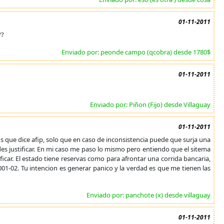
01-11-2011
??
Enviado por: peonde campo (qcobra) desde 1780$
01-11-2011
Enviado por: Piñon (Fijo) desde Villaguay
01-11-2011
 que dice afip, solo que en caso de inconsistencia puede que surja una
podes justificar. En mi caso me paso lo mismo pero entiendo que el sitema
icar. El estado tiene reservas como para afrontar una corrida bancaria,
001-02. Tu intencion es generar panico y la verdad es que me tienen las
Enviado por: panchote (x) desde villaguay
01-11-2011