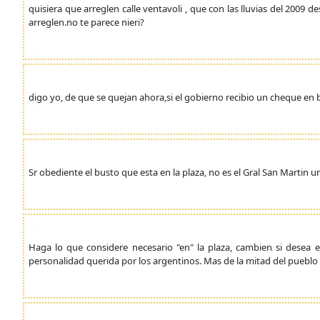
quisiera que arreglen calle ventavoli , que con las lluvias del 2009 d
arreglen.no te parece nieri?
digo yo, de que se quejan ahora,si el gobierno recibio un cheque e
Sr obediente el busto que esta en la plaza, no es el Gral San Martin u
Haga lo que considere necesario "en" la plaza, cambien si desea
personalidad querida por los argentinos. Mas de la mitad del pueblo