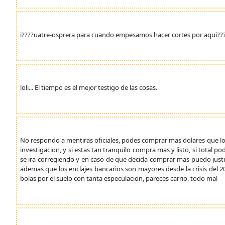
i????uatre-osprera para cuando empesamos hacer cortes por aqui??
loli... El tiempo es el mejor testigo de las cosas.
No respondo a mentiras oficiales, podes comprar mas dolares que los
investigacion, y si estas tan tranquilo compra mas y listo, si total 
se ira corregiendo y en caso de que decida comprar mas puedo justif
ademas que los enclajes bancarios son mayores desde la crisis del 2
bolas por el suelo con tanta especulacion, pareces carrio. todo mal