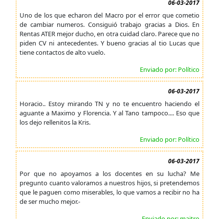
06-03-2017
Uno de los que echaron del Macro por el error que cometio
de cambiar numeros. Consiguió trabajo gracias a Dios. En
Rentas ATER mejor ducho, en otra cuidad claro. Parece que no
piden CV ni antecedentes. Y bueno gracias al tio Lucas que
tiene contactos de alto vuelo.
Enviado por: Político
06-03-2017
Horacio.. Estoy mirando TN y no te encuentro haciendo el
aguante a Maximo y Florencia. Y al Tano tampoco.... Eso que
los dejo rellenitos la Kris.
Enviado por: Político
06-03-2017
Por que no apoyamos a los docentes en su lucha? Me
pregunto cuanto valoramos a nuestros hijos, si pretendemos
que le paguen como miserables, lo que vamos a recibir no ha
de ser mucho mejor.-
Enviado por: maitro