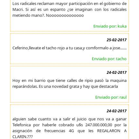
Los radicales reclaman mayor participación en el gobierno de
Macri. Si así es un espanto ¿se imaginan con los radicales
metiendo mano?. Noooooooooooooo
Enviado por: kuka
25-02-2017
Ceferino,llevate el tacho rojo a tu casa,y comformalo a jose.......
Enviado por: tacho
24-02-2017
Hoy en mi barrio que tiene calles de ripio pasò la maquina
reparándolas. Es una novedad grata y hay que destacarla
Enviado por: raul
24-02-2017
alguien sabe cuanto va a salir el juicio que nos va a ganar
Telefonica por haberle cobrado u$s 247.000.000,00 por la
asignación de frecuencias 4G que les REGALARON A
CLARIN.???