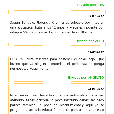
Enviado por: LUIS
03-03-2017
Según Bonadio, Florencia Kirchner es culpable por integrar
una asociación ilícita a los 12 años, y Macri es inocente por
integrar 50 offshore y recibir coimas desde los 38 años.
Enviado por: ALDO
03-03-2017
El BCRA utiliza reservas para sostener el dolar bajo. Que
bueno que ya ningun economista ni periodista se ponga
nervioso x el vaciamiento.
Enviado por: ANGELITO
03-03-2017
la agresión . ya descalifica , lo de auto-critica debe ser
atendido. tenes oratoria,un poco instruido debes ser, pero
parece también un poco de resentimiento.y aquí yo te
pregunto .que es la educación publica para usted ?que es o