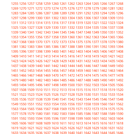
1255
1256
1257
1258
1259
1260
1261
1262
1263
1264
1265
1266
1267
1268
1269
1270
1271
1272
1273
1274
1275
1276
1277
1278
1279
1280
1281
1282
1283
1284
1285
1286
1287
1288
1289
1290
1291
1292
1293
1294
1295
1296
1297
1298
1299
1300
1301
1302
1303
1304
1305
1306
1307
1308
1309
1310
1311
1312
1313
1314
1315
1316
1317
1318
1319
1320
1321
1322
1323
1324
1325
1326
1327
1328
1329
1330
1331
1332
1333
1334
1335
1336
1337
1338
1339
1340
1341
1342
1343
1344
1345
1346
1347
1348
1349
1350
1351
1352
1353
1354
1355
1356
1357
1358
1359
1360
1361
1362
1363
1364
1365
1366
1367
1368
1369
1370
1371
1372
1373
1374
1375
1376
1377
1378
1379
1380
1381
1382
1383
1384
1385
1386
1387
1388
1389
1390
1391
1392
1393
1394
1395
1396
1397
1398
1399
1400
1401
1402
1403
1404
1405
1406
1407
1408
1409
1410
1411
1412
1413
1414
1415
1416
1417
1418
1419
1420
1421
1422
1423
1424
1425
1426
1427
1428
1429
1430
1431
1432
1433
1434
1435
1436
1437
1438
1439
1440
1441
1442
1443
1444
1445
1446
1447
1448
1449
1450
1451
1452
1453
1454
1455
1456
1457
1458
1459
1460
1461
1462
1463
1464
1465
1466
1467
1468
1469
1470
1471
1472
1473
1474
1475
1476
1477
1478
1479
1480
1481
1482
1483
1484
1485
1486
1487
1488
1489
1490
1491
1492
1493
1494
1495
1496
1497
1498
1499
1500
1501
1502
1503
1504
1505
1506
1507
1508
1509
1510
1511
1512
1513
1514
1515
1516
1517
1518
1519
1520
1521
1522
1523
1524
1525
1526
1527
1528
1529
1530
1531
1532
1533
1534
1535
1536
1537
1538
1539
1540
1541
1542
1543
1544
1545
1546
1547
1548
1549
1550
1551
1552
1553
1554
1555
1556
1557
1558
1559
1560
1561
1562
1563
1564
1565
1566
1567
1568
1569
1570
1571
1572
1573
1574
1575
1576
1577
1578
1579
1580
1581
1582
1583
1584
1585
1586
1587
1588
1589
1590
1591
1592
1593
1594
1595
1596
1597
1598
1599
1600
1601
1602
1603
1604
1605
1606
1607
1608
1609
1610
1611
1612
1613
1614
1615
1616
1617
1618
1619
1620
1621
1622
1623
1624
1625
1626
1627
1628
1629
1630
1631
1632
1633
1634
1635
1636
1637
1638
1639
1640
1641
1642
1643
1644
1645
1646