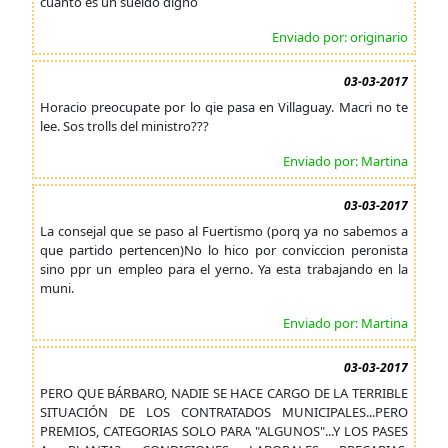
cuanto es un sueldo digno
Enviado por: originario
03-03-2017
Horacio preocupate por lo qie pasa en Villaguay. Macri no te
lee. Sos trolls del ministro???
Enviado por: Martina
03-03-2017
La consejal que se paso al Fuertismo (porq ya no sabemos a
que partido pertencen)No lo hico por conviccion peronista
sino ppr un empleo para el yerno. Ya esta trabajando en la
muni.
Enviado por: Martina
03-03-2017
PERO QUE BÁRBARO, NADIE SE HACE CARGO DE LA TERRIBLE
SITUACIÓN DE LOS CONTRATADOS MUNICIPALES...PERO
PREMIOS, CATEGORIAS SOLO PARA "ALGUNOS"...Y LOS PASES