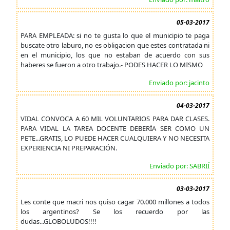
05-03-2017
PARA EMPLEADA: si no te gusta lo que el municipio te paga
buscate otro laburo, no es obligacion que estes contratada ni
en el municipio, los que no estaban de acuerdo con sus
haberes se fueron a otro trabajo.- PODES HACER LO MISMO
Enviado por: jacinto
04-03-2017
VIDAL CONVOCA A 60 MIL VOLUNTARIOS PARA DAR CLASES.
PARA VIDAL LA TAREA DOCENTE DEBERÍA SER COMO UN
PETE...GRATIS, LO PUEDE HACER CUALQUIERA Y NO NECESITA
EXPERIENCIA NI PREPARACIÓN.
Enviado por: SABRIÍ
03-03-2017
Les conte que macri nos quiso cagar 70.000 millones a todos
los argentinos? Se los recuerdo por las
dudas...GLOBOLUDOS!!!!