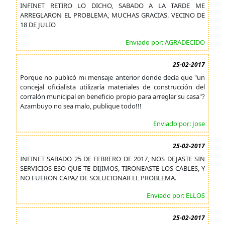
INFINET RETIRO LO DICHO, SABADO A LA TARDE ME
ARREGLARON EL PROBLEMA, MUCHAS GRACIAS. VECINO DE
18 DE JULIO
Enviado por: AGRADECIDO
25-02-2017
Porque no publicó mi mensaje anterior donde decía que "un
concejal oficialista utilizaría materiales de construcción del
corralón municipal en beneficio propio para arreglar su casa"?
Azambuyo no sea malo, publique todo!!!
Enviado por: Jose
25-02-2017
INFINET SABADO 25 DE FEBRERO DE 2017, NOS DEJASTE SIN
SERVICIOS ESO QUE TE DIJIMOS, TIRONEASTE LOS CABLES, Y
NO FUERON CAPAZ DE SOLUCIONAR EL PROBLEMA.
Enviado por: ELLOS
25-02-2017