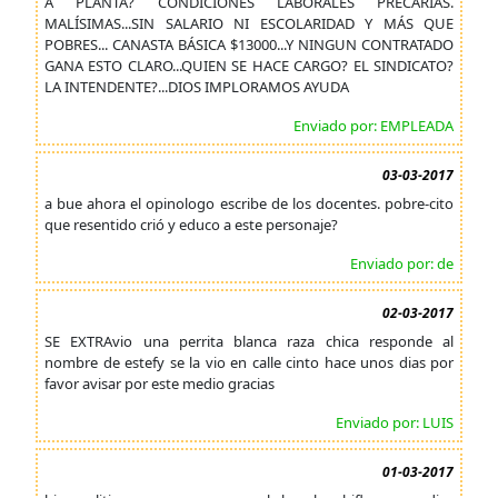
A PLANTA? CONDICIONES LABORALES PRECARIAS.
MALÍSIMAS...SIN SALARIO NI ESCOLARIDAD Y MÁS QUE
POBRES... CANASTA BÁSICA $13000...Y NINGUN CONTRATADO
GANA ESTO CLARO...QUIEN SE HACE CARGO? EL SINDICATO?
LA INTENDENTE?...DIOS IMPLORAMOS AYUDA
Enviado por: EMPLEADA
03-03-2017
a bue ahora el opinologo escribe de los docentes. pobre-cito
que resentido crió y educo a este personaje?
Enviado por: de
02-03-2017
SE EXTRAvio una perrita blanca raza chica responde al
nombre de estefy se la vio en calle cinto hace unos dias por
favor avisar por este medio gracias
Enviado por: LUIS
01-03-2017