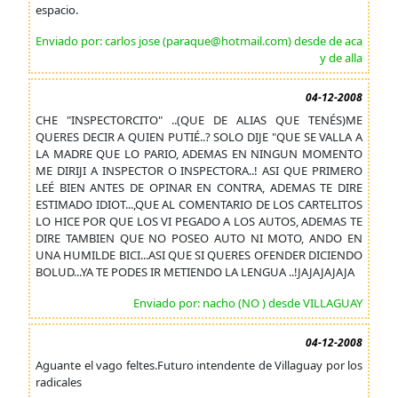
espacio.
Enviado por: carlos jose (paraque@hotmail.com) desde de aca
y de alla
04-12-2008
CHE "INSPECTORCITO" ..(QUE DE ALIAS QUE TENÉS)ME
QUERES DECIR A QUIEN PUTIÉ..? SOLO DIJE "QUE SE VALLA A
LA MADRE QUE LO PARIO, ADEMAS EN NINGUN MOMENTO
ME DIRIJI A INSPECTOR O INSPECTORA..! ASI QUE PRIMERO
LEÉ BIEN ANTES DE OPINAR EN CONTRA, ADEMAS TE DIRE
ESTIMADO IDIOT...,QUE AL COMENTARIO DE LOS CARTELITOS
LO HICE POR QUE LOS VI PEGADO A LOS AUTOS, ADEMAS TE
DIRE TAMBIEN QUE NO POSEO AUTO NI MOTO, ANDO EN
UNA HUMILDE BICI...ASI QUE SI QUERES OFENDER DICIENDO
BOLUD...YA TE PODES IR METIENDO LA LENGUA ..!JAJAJAJAJA
Enviado por: nacho (NO ) desde VILLAGUAY
04-12-2008
Aguante el vago feltes.Futuro intendente de Villaguay por los
radicales