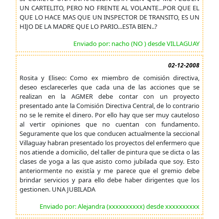
UN CARTELITO, PERO NO FRENTE AL VOLANTE...POR QUE EL
QUE LO HACE MAS QUE UN INSPECTOR DE TRANSITO, ES UN
HIJO DE LA MADRE QUE LO PARIO...ESTA BIEN..?
Enviado por: nacho (NO ) desde VILLAGUAY
02-12-2008
Rosita y Eliseo: Como ex miembro de comisión directiva,
deseo esclarecerles que cada una de las acciones que se
realizan en la AGMER debe contar con un proyecto
presentado ante la Comisión Directiva Central, de lo contrario
no se le remite el dinero. Por ello hay que ser muy cauteloso
al vertir opiniones que no cuentan con fundamento.
Seguramente que los que conducen actualmente la seccional
Villaguay habran presentado los proyectos del enfermero que
nos atiende a domicilio, del taller de pintura que se dicta o las
clases de yoga a las que asisto como jubilada que soy. Esto
anteriormente no existía y me parece que el gremio debe
brindar servicios y para ello debe haber dirigentes que los
gestionen. UNA JUBILADA
Enviado por: Alejandra (xxxxxxxxxx) desde xxxxxxxxxx