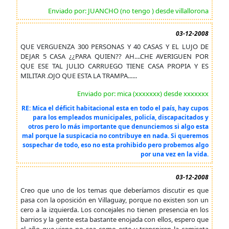
Enviado por: JUANCHO (no tengo ) desde villallorona
03-12-2008
QUE VERGUENZA 300 PERSONAS Y 40 CASAS Y EL LUJO DE
DEJAR 5 CASA ¿¿PARA QUIEN?? AH....CHE AVERIGUEN POR
QUE ESE TAL JULIO CARRUEGO TIENE CASA PROPIA Y ES
MILITAR .OJO QUE ESTA LA TRAMPA......
Enviado por: mica (xxxxxxx) desde xxxxxxx
RE: Mica el déficit habitacional esta en todo el país, hay cupos
para los empleados municipales, policía, discapacitados y
otros pero lo más importante que denunciemos si algo esta
mal porque la suspicacia no contribuye en nada. Si queremos
sospechar de todo, eso no esta prohibido pero probemos algo
por una vez en la vida.
03-12-2008
Creo que uno de los temas que deberíamos discutir es que
pasa con la oposición en Villaguay, porque no existen son un
cero a la izquierda. Los concejales no tienen presencia en los
barrios y la gente esta bastante enojada con ellos, espero que