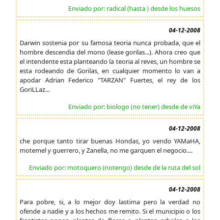
Enviado por: radical (hasta ) desde los huesos
04-12-2008
Darwin sostenia por su famosa teoria nunca probada, que el
hombre descendia del mono (lease gorilas...). Ahora creo que
el intendente esta planteando la teoria al reves, un hombre se
esta rodeando de Gorilas, en cualquier momento lo van a
apodar Adrian Federico "TARZAN" Fuertes, el rey de los
GoriLLaz...
Enviado por: biologo (no tener) desde de viYa
04-12-2008
che porque tanto tirar buenas Hondas, yo vendo YAMaHA,
motemel y guerrero, y Zanella, no me garquen el negocio....
Enviado por: motoquero (notengo) desde de la ruta del sol
04-12-2008
Para pobre, si, a lo mejor doy lastima pero la verdad no
ofende a nadie y a los hechos me remito. Si el municipio o los