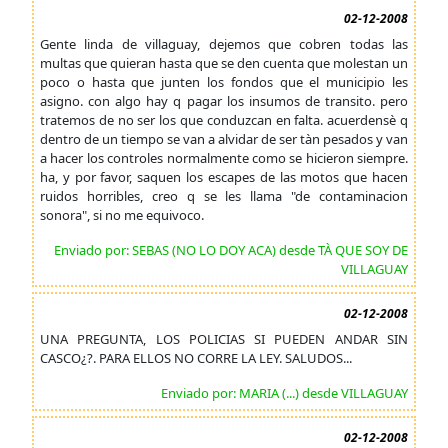
02-12-2008
Gente linda de villaguay, dejemos que cobren todas las
multas que quieran hasta que se den cuenta que molestan un
poco o hasta que junten los fondos que el municipio les
asigno. con algo hay q pagar los insumos de transito. pero
tratemos de no ser los que conduzcan en falta. acuerdensè q
dentro de un tiempo se van a alvidar de ser tàn pesados y van
a hacer los controles normalmente como se hicieron siempre.
ha, y por favor, saquen los escapes de las motos que hacen
ruidos horribles, creo q se les llama "de contaminacion
sonora", si no me equivoco.
Enviado por: SEBAS (NO LO DOY ACA) desde TÀ QUE SOY DE
VILLAGUAY
02-12-2008
UNA PREGUNTA, LOS POLICIAS SI PUEDEN ANDAR SIN
CASCO¿?. PARA ELLOS NO CORRE LA LEY. SALUDOS...
Enviado por: MARIA (...) desde VILLAGUAY
02-12-2008