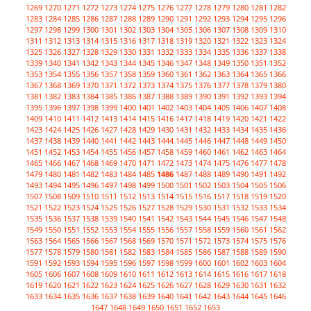
1269
1270
1271
1272
1273
1274
1275
1276
1277
1278
1279
1280
1281
1282
1283
1284
1285
1286
1287
1288
1289
1290
1291
1292
1293
1294
1295
1296
1297
1298
1299
1300
1301
1302
1303
1304
1305
1306
1307
1308
1309
1310
1311
1312
1313
1314
1315
1316
1317
1318
1319
1320
1321
1322
1323
1324
1325
1326
1327
1328
1329
1330
1331
1332
1333
1334
1335
1336
1337
1338
1339
1340
1341
1342
1343
1344
1345
1346
1347
1348
1349
1350
1351
1352
1353
1354
1355
1356
1357
1358
1359
1360
1361
1362
1363
1364
1365
1366
1367
1368
1369
1370
1371
1372
1373
1374
1375
1376
1377
1378
1379
1380
1381
1382
1383
1384
1385
1386
1387
1388
1389
1390
1391
1392
1393
1394
1395
1396
1397
1398
1399
1400
1401
1402
1403
1404
1405
1406
1407
1408
1409
1410
1411
1412
1413
1414
1415
1416
1417
1418
1419
1420
1421
1422
1423
1424
1425
1426
1427
1428
1429
1430
1431
1432
1433
1434
1435
1436
1437
1438
1439
1440
1441
1442
1443
1444
1445
1446
1447
1448
1449
1450
1451
1452
1453
1454
1455
1456
1457
1458
1459
1460
1461
1462
1463
1464
1465
1466
1467
1468
1469
1470
1471
1472
1473
1474
1475
1476
1477
1478
1479
1480
1481
1482
1483
1484
1485
1486
1487
1488
1489
1490
1491
1492
1493
1494
1495
1496
1497
1498
1499
1500
1501
1502
1503
1504
1505
1506
1507
1508
1509
1510
1511
1512
1513
1514
1515
1516
1517
1518
1519
1520
1521
1522
1523
1524
1525
1526
1527
1528
1529
1530
1531
1532
1533
1534
1535
1536
1537
1538
1539
1540
1541
1542
1543
1544
1545
1546
1547
1548
1549
1550
1551
1552
1553
1554
1555
1556
1557
1558
1559
1560
1561
1562
1563
1564
1565
1566
1567
1568
1569
1570
1571
1572
1573
1574
1575
1576
1577
1578
1579
1580
1581
1582
1583
1584
1585
1586
1587
1588
1589
1590
1591
1592
1593
1594
1595
1596
1597
1598
1599
1600
1601
1602
1603
1604
1605
1606
1607
1608
1609
1610
1611
1612
1613
1614
1615
1616
1617
1618
1619
1620
1621
1622
1623
1624
1625
1626
1627
1628
1629
1630
1631
1632
1633
1634
1635
1636
1637
1638
1639
1640
1641
1642
1643
1644
1645
1646
1647
1648
1649
1650
1651
1652
1653