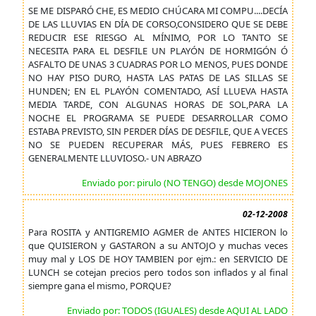
SE ME DISPARÓ CHE, ES MEDIO CHÚCARA MI COMPU....DECÍA
DE LAS LLUVIAS EN DÍA DE CORSO,CONSIDERO QUE SE DEBE
REDUCIR ESE RIESGO AL MÍNIMO, POR LO TANTO SE
NECESITA PARA EL DESFILE UN PLAYÓN DE HORMIGÓN Ó
ASFALTO DE UNAS 3 CUADRAS POR LO MENOS, PUES DONDE
NO HAY PISO DURO, HASTA LAS PATAS DE LAS SILLAS SE
HUNDEN; EN EL PLAYÓN COMENTADO, ASÍ LLUEVA HASTA
MEDIA TARDE, CON ALGUNAS HORAS DE SOL,PARA LA
NOCHE EL PROGRAMA SE PUEDE DESARROLLAR COMO
ESTABA PREVISTO, SIN PERDER DÍAS DE DESFILE, QUE A VECES
NO SE PUEDEN RECUPERAR MÁS, PUES FEBRERO ES
GENERALMENTE LLUVIOSO.- UN ABRAZO
Enviado por: pirulo (NO TENGO) desde MOJONES
02-12-2008
Para ROSITA y ANTIGREMIO AGMER de ANTES HICIERON lo
que QUISIERON y GASTARON a su ANTOJO y muchas veces
muy mal y LOS DE HOY TAMBIEN por ejm.: en SERVICIO DE
LUNCH se cotejan precios pero todos son inflados y al final
siempre gana el mismo, PORQUE?
Enviado por: TODOS (IGUALES) desde AQUI AL LADO