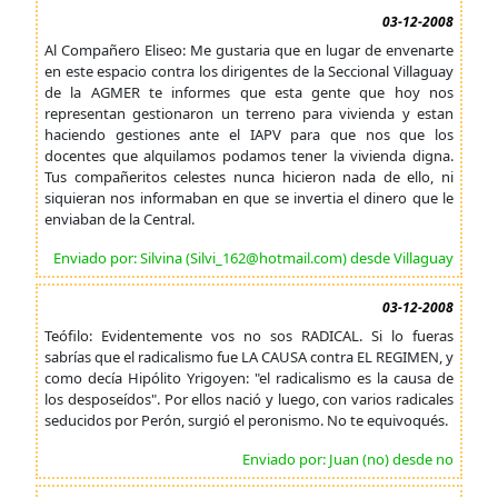
03-12-2008
Al Compañero Eliseo: Me gustaria que en lugar de envenarte
en este espacio contra los dirigentes de la Seccional Villaguay
de la AGMER te informes que esta gente que hoy nos
representan gestionaron un terreno para vivienda y estan
haciendo gestiones ante el IAPV para que nos que los
docentes que alquilamos podamos tener la vivienda digna.
Tus compañeritos celestes nunca hicieron nada de ello, ni
siquieran nos informaban en que se invertia el dinero que le
enviaban de la Central.
Enviado por: Silvina (Silvi_162@hotmail.com) desde Villaguay
03-12-2008
Teófilo: Evidentemente vos no sos RADICAL. Si lo fueras
sabrías que el radicalismo fue LA CAUSA contra EL REGIMEN, y
como decía Hipólito Yrigoyen: "el radicalismo es la causa de
los desposeídos". Por ellos nació y luego, con varios radicales
seducidos por Perón, surgió el peronismo. No te equivoqués.
Enviado por: Juan (no) desde no