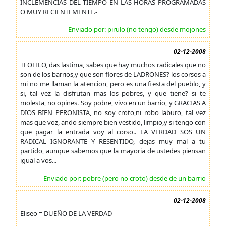
INCLEMENCIAS DEL TIEMPO EN LAS HORAS PROGRAMADAS
O MUY RECIENTEMENTE.-
Enviado por: pirulo (no tengo) desde mojones
02-12-2008
TEOFILO, das lastima, sabes que hay muchos radicales que no
son de los barrios,y que son flores de LADRONES? los corsos a
mi no me llaman la atencion, pero es una fiesta del pueblo, y
si, tal vez la disfrutan mas los pobres, y que tiene? si te
molesta, no opines. Soy pobre, vivo en un barrio, y GRACIAS A
DIOS BIEN PERONISTA, no soy croto,ni robo laburo, tal vez
mas que voz, ando siempre bien vestido, limpio,y si tengo con
que pagar la entrada voy al corso.. LA VERDAD SOS UN
RADICAL IGNORANTE Y RESENTIDO, dejas muy mal a tu
partido, aunque sabemos que la mayoria de ustedes piensan
igual a vos...
Enviado por: pobre (pero no croto) desde de un barrio
02-12-2008
Eliseo = DUEÑO DE LA VERDAD