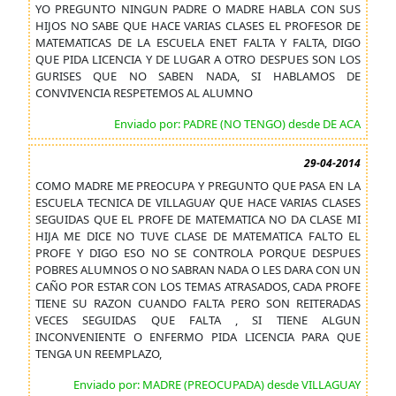
YO PREGUNTO NINGUN PADRE O MADRE HABLA CON SUS
HIJOS NO SABE QUE HACE VARIAS CLASES EL PROFESOR DE
MATEMATICAS DE LA ESCUELA ENET FALTA Y FALTA, DIGO
QUE PIDA LICENCIA Y DE LUGAR A OTRO DESPUES SON LOS
GURISES QUE NO SABEN NADA, SI HABLAMOS DE
CONVIVENCIA RESPETEMOS AL ALUMNO
Enviado por: PADRE (NO TENGO) desde DE ACA
29-04-2014
COMO MADRE ME PREOCUPA Y PREGUNTO QUE PASA EN LA
ESCUELA TECNICA DE VILLAGUAY QUE HACE VARIAS CLASES
SEGUIDAS QUE EL PROFE DE MATEMATICA NO DA CLASE MI
HIJA ME DICE NO TUVE CLASE DE MATEMATICA FALTO EL
PROFE Y DIGO ESO NO SE CONTROLA PORQUE DESPUES
POBRES ALUMNOS O NO SABRAN NADA O LES DARA CON UN
CAÑO POR ESTAR CON LOS TEMAS ATRASADOS, CADA PROFE
TIENE SU RAZON CUANDO FALTA PERO SON REITERADAS
VECES SEGUIDAS QUE FALTA , SI TIENE ALGUN
INCONVENIENTE O ENFERMO PIDA LICENCIA PARA QUE
TENGA UN REEMPLAZO,
Enviado por: MADRE (PREOCUPADA) desde VILLAGUAY