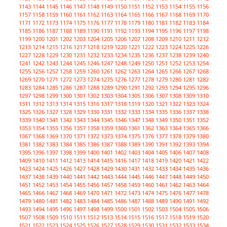
1143
1144
1145
1146
1147
1148
1149
1150
1151
1152
1153
1154
1155
1156
1157
1158
1159
1160
1161
1162
1163
1164
1165
1166
1167
1168
1169
1170
1171
1172
1173
1174
1175
1176
1177
1178
1179
1180
1181
1182
1183
1184
1185
1186
1187
1188
1189
1190
1191
1192
1193
1194
1195
1196
1197
1198
1199
1200
1201
1202
1203
1204
1205
1206
1207
1208
1209
1210
1211
1212
1213
1214
1215
1216
1217
1218
1219
1220
1221
1222
1223
1224
1225
1226
1227
1228
1229
1230
1231
1232
1233
1234
1235
1236
1237
1238
1239
1240
1241
1242
1243
1244
1245
1246
1247
1248
1249
1250
1251
1252
1253
1254
1255
1256
1257
1258
1259
1260
1261
1262
1263
1264
1265
1266
1267
1268
1269
1270
1271
1272
1273
1274
1275
1276
1277
1278
1279
1280
1281
1282
1283
1284
1285
1286
1287
1288
1289
1290
1291
1292
1293
1294
1295
1296
1297
1298
1299
1300
1301
1302
1303
1304
1305
1306
1307
1308
1309
1310
1311
1312
1313
1314
1315
1316
1317
1318
1319
1320
1321
1322
1323
1324
1325
1326
1327
1328
1329
1330
1331
1332
1333
1334
1335
1336
1337
1338
1339
1340
1341
1342
1343
1344
1345
1346
1347
1348
1349
1350
1351
1352
1353
1354
1355
1356
1357
1358
1359
1360
1361
1362
1363
1364
1365
1366
1367
1368
1369
1370
1371
1372
1373
1374
1375
1376
1377
1378
1379
1380
1381
1382
1383
1384
1385
1386
1387
1388
1389
1390
1391
1392
1393
1394
1395
1396
1397
1398
1399
1400
1401
1402
1403
1404
1405
1406
1407
1408
1409
1410
1411
1412
1413
1414
1415
1416
1417
1418
1419
1420
1421
1422
1423
1424
1425
1426
1427
1428
1429
1430
1431
1432
1433
1434
1435
1436
1437
1438
1439
1440
1441
1442
1443
1444
1445
1446
1447
1448
1449
1450
1451
1452
1453
1454
1455
1456
1457
1458
1459
1460
1461
1462
1463
1464
1465
1466
1467
1468
1469
1470
1471
1472
1473
1474
1475
1476
1477
1478
1479
1480
1481
1482
1483
1484
1485
1486
1487
1488
1489
1490
1491
1492
1493
1494
1495
1496
1497
1498
1499
1500
1501
1502
1503
1504
1505
1506
1507
1508
1509
1510
1511
1512
1513
1514
1515
1516
1517
1518
1519
1520
1521
1522
1523
1524
1525
1526
1527
1528
1529
1530
1531
1532
1533
1534