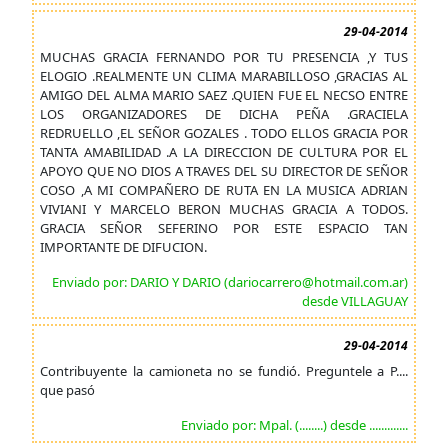
29-04-2014
MUCHAS GRACIA FERNANDO POR TU PRESENCIA ,Y TUS
ELOGIO .REALMENTE UN CLIMA MARABILLOSO ,GRACIAS AL
AMIGO DEL ALMA MARIO SAEZ .QUIEN FUE EL NECSO ENTRE
LOS ORGANIZADORES DE DICHA PEÑA .GRACIELA
REDRUELLO ,EL SEÑOR GOZALES . TODO ELLOS GRACIA POR
TANTA AMABILIDAD .A LA DIRECCION DE CULTURA POR EL
APOYO QUE NO DIOS A TRAVES DEL SU DIRECTOR DE SEÑOR
COSO ,A MI COMPAÑERO DE RUTA EN LA MUSICA ADRIAN
VIVIANI Y MARCELO BERON MUCHAS GRACIA A TODOS.
GRACIA SEÑOR SEFERINO POR ESTE ESPACIO TAN
IMPORTANTE DE DIFUCION.
Enviado por: DARIO Y DARIO (dariocarrero@hotmail.com.ar)
desde VILLAGUAY
29-04-2014
Contribuyente la camioneta no se fundió. Preguntele a P....
que pasó
Enviado por: Mpal. (........) desde .............