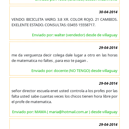
30-04-2014
VENDO: BICICLETA VAIRO. 3.8 XR. COLOR ROJO. 21 CAMBIOS.
EXELENTE ESTADO. CONSULTAS: 03455 15558717.
Enviado por: walter (vendedor) desde de villaguay
29-04-2014
me da verguenza decir colega dale lugar a otro en las horas
de matematica no faltes , para eso te pagan .
Enviado por: docente (NO TENGO) desde villaguay
29-04-2014
señor director escuela enet usted controla a los profes por las
falta usted sabe cuantas veces los chicos tienen hora libre por
el profe de matematica.
Enviado por: MAMA ( maria@hotmail.com.ar ) desde villaguay
29-04-2014