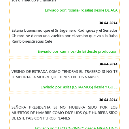
sos un metido y charlatan
Enviado por: rosalia (rosalia) desde DE ACA
30-04-2014
Estaría buenisimo que el Sr Ingeniero Rodriguez y el Senador
Ghirardi se dieran una vueltita por el camino que va a la Balsa
Ramblones,Gracias Cefe
Enviado por: caminos (de la) desde produccion
30-04-2014
VESINO DE ESTRADA COMO TENDRAS EL TRASERO SI NO TE
HIMPORTA LA MUGRE QUE TENES EN TUS NARISES
Enviado por: asiss (ESTAAMOS) desde Y GUEE
30-04-2014
SEÑORA PRESIDENTA SI NO HUBIERA SIDO POR LOS
MUERTOS DE HAMBRE COMO DICE UDS QUE HUBIERA SIDO
DE ESTE PAIS CON PUROS PLANES
Enviado por: TECO (GRINGO) desde ARGENTINO