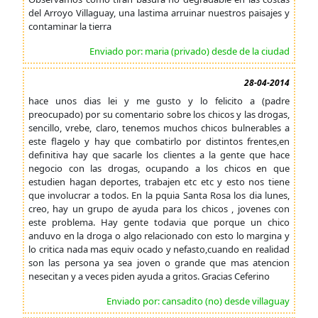
del Arroyo Villaguay, una lastima arruinar nuestros paisajes y
contaminar la tierra
Enviado por: maria (privado) desde de la ciudad
28-04-2014
hace unos dias lei y me gusto y lo felicito a (padre
preocupado) por su comentario sobre los chicos y las drogas,
sencillo, vrebe, claro, tenemos muchos chicos bulnerables a
este flagelo y hay que combatirlo por distintos frentes,en
definitiva hay que sacarle los clientes a la gente que hace
negocio con las drogas, ocupando a los chicos en que
estudien hagan deportes, trabajen etc etc y esto nos tiene
que involucrar a todos. En la pquia Santa Rosa los dia lunes,
creo, hay un grupo de ayuda para los chicos , jovenes con
este problema. Hay gente todavia que porque un chico
anduvo en la droga o algo relacionado con esto lo margina y
lo critica nada mas equiv ocado y nefasto,cuando en realidad
son las persona ya sea joven o grande que mas atencion
nesecitan y a veces piden ayuda a gritos. Gracias Ceferino
Enviado por: cansadito (no) desde villaguay