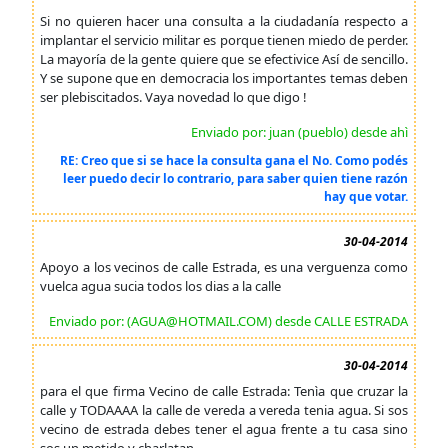
Si no quieren hacer una consulta a la ciudadanía respecto a
implantar el servicio militar es porque tienen miedo de perder.
La mayoría de la gente quiere que se efectivice Así de sencillo.
Y se supone que en democracia los importantes temas deben
ser plebiscitados. Vaya novedad lo que digo !
Enviado por: juan (pueblo) desde ahì
RE: Creo que si se hace la consulta gana el No. Como podés
leer puedo decir lo contrario, para saber quien tiene razón
hay que votar.
30-04-2014
Apoyo a los vecinos de calle Estrada, es una verguenza como
vuelca agua sucia todos los dias a la calle
Enviado por: (AGUA@HOTMAIL.COM) desde CALLE ESTRADA
30-04-2014
para el que firma Vecino de calle Estrada: Tenìa que cruzar la
calle y TODAAAA la calle de vereda a vereda tenia agua. Si sos
vecino de estrada debes tener el agua frente a tu casa sino