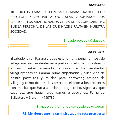
28-04-2014
10 PUNTOS PARA LA COMISARIO MARA FRANCÉS POR
PROTEGER Y AYUDAR A QUE SEAN ADOPTADOS LOS
CACHORRITOS ABANDONADOS CERCA DE LA COMISARÍA 1º...
BUENA PERSONA, DE LAS QUE HACEN FALTA EN NUESTRA
SOCIEDAD.
Enviado por: yo (x) desde x
28-04-2014
El säbado fui en Parana y pude estar en una peña hermosa de
villaguayenses residentes en aquella ciudad que con esfuerzo
y teson estan armando la casa de los residentes
villaguayenses en Parana, hubo empanadas y buen vino de
postre pastelitos y musica para derrochar, amigos de
Villaguay como don Dario Carrero deleitaron a los presentes
con musica que hacia anhelar el pago chico. Sigan asi que
cada vez que hagan algo vamos a apoyarlos. Fernando
Ballestero y Sra.dni 14759739
Enviado por: fernando (si) desde de villaguay
RE: Me alegro que hayas disfrutado de esta propuesta