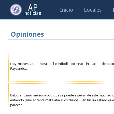
Inicio
Locales
Opiniones
Hoy martes 24 en horas del mediodia observo circulacion de aut
Paysandu....
Deborah...sino me equivoco que se puede esperar de este muchacho;
entiendo (sino entendi mal;alaba a los chinos)....en fin un estado qu
parece?