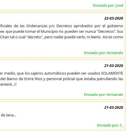
Enviado por: José
22-03-2020
oficiales de las Ordenanzas y/o Decretos aprobados por el gobierno
siones que puede tomar el Municipio no pueden ser nunca "Decretos". Sus
tan tal o cual "decreto", pero nadie puede verlo, ni leerlo. Así es como
Enviado por: Armando
21-03-2020
uier medio, que los cajeros automáticos pueden ser usados SOLAMENTE
 del Banco de Entre Rios y personal policial que estaba patrullando las
nteré...!!
Enviado por: Armando
21-03-2020
de lana...
Enviado por: C,