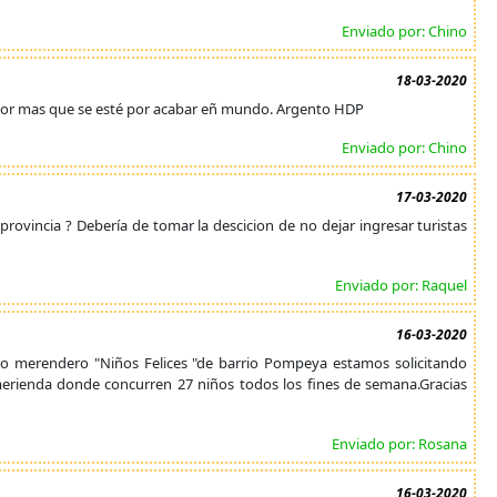
Enviado por: Chino
18-03-2020
. Por mas que se esté por acabar eñ mundo. Argento HDP
Enviado por: Chino
17-03-2020
ovincia ? Debería de tomar la descicion de no dejar ingresar turistas
Enviado por: Raquel
16-03-2020
ro merendero "Niños Felices "de barrio Pompeya estamos solicitando
 merienda donde concurren 27 niños todos los fines de semana.Gracias
Enviado por: Rosana
16-03-2020