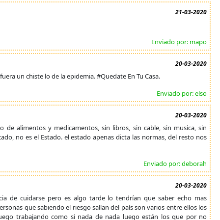
21-03-2020
Enviado por: mapo
20-03-2020
 fuera un chiste lo de la epidemia. #Quedate En Tu Casa.
Enviado por: elso
20-03-2020
 de alimentos y medicamentos, sin libros, sin cable, sin musica, sin
ercado, no es el Estado. el estado apenas dicta las normas, del resto nos
Enviado por: deborah
20-03-2020
ncia de cuidarse pero es algo tarde lo tendrían que saber echo mas
onas que sabiendo el riesgo salían del país son varios entre ellos los
 y luego trabajando como si nada de nada luego están los que por no