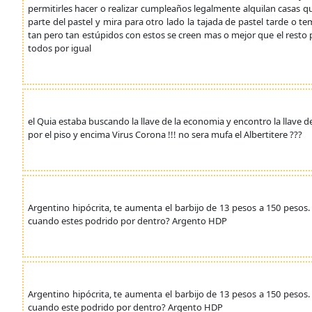
permitirles hacer o realizar cumpleaños legalmente alquilan casas qui
parte del pastel y mira para otro lado la tajada de pastel tarde o 
tan pero tan estúpidos con estos se creen mas o mejor que el resto
todos por igual
el Quia estaba buscando la llave de la economia y encontro la llave de
por el piso y encima Virus Corona !!! no sera mufa el Albertitere ???
Argentino hipócrita, te aumenta el barbijo de 13 pesos a 150 pesos
cuando estes podrido por dentro? Argento HDP
Argentino hipócrita, te aumenta el barbijo de 13 pesos a 150 pesos
cuando este podrido por dentro? Argento HDP