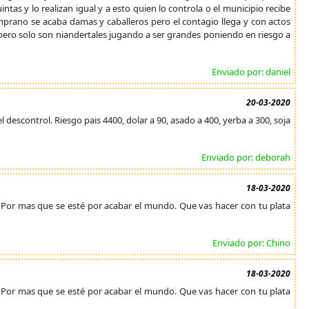
ntas y lo realizan igual y a esto quien lo controla o el municipio recibe
temprano se acaba damas y caballeros pero el contagio llega y con actos
 pero solo son niandertales jugando a ser grandes poniendo en riesgo a
Enviado por: daniel
20-03-2020
l descontrol. Riesgo pais 4400, dolar a 90, asado a 400, yerba a 300, soja
Enviado por: deborah
18-03-2020
. Por mas que se esté por acabar el mundo. Que vas hacer con tu plata
Enviado por: Chino
18-03-2020
. Por mas que se esté por acabar el mundo. Que vas hacer con tu plata