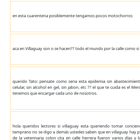
en esta cuarentena posiblemente tengamos pocos motochorros
aca en Villaguay son o se hacen?? todo el mundo por la calle como si
querido Tato: pensate como seria esta epidemia sin abastecimiento
celular, sin alcohol en gel, sin jabon, etc ?? el que te cuida es el M
tenemos que encargar cada uno de nosotros.
hola queridos lectores si villaguay esta queriendo tomar concie
temprano no se digo a demás ustedes saben que en villaguay hay pers
de la veterinaria colon cita en calle herrera fueron varios días