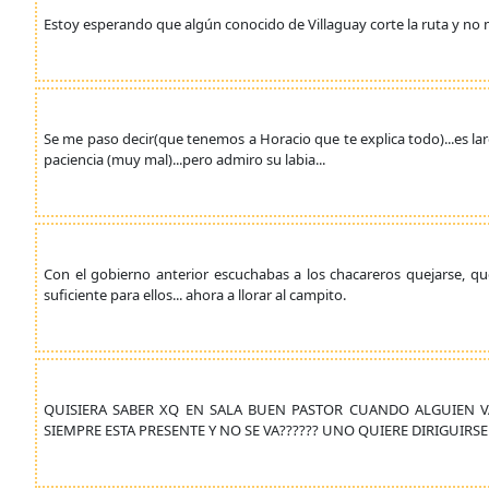
Estoy esperando que algún conocido de Villaguay corte la ruta y no 
Se me paso decir(que tenemos a Horacio que te explica todo)...es lar
paciencia (muy mal)...pero admiro su labia...
Con el gobierno anterior escuchabas a los chacareros quejarse, qu
suficiente para ellos... ahora a llorar al campito.
QUISIERA SABER XQ EN SALA BUEN PASTOR CUANDO ALGUIEN V
SIEMPRE ESTA PRESENTE Y NO SE VA?????? UNO QUIERE DIRIGUIRSE