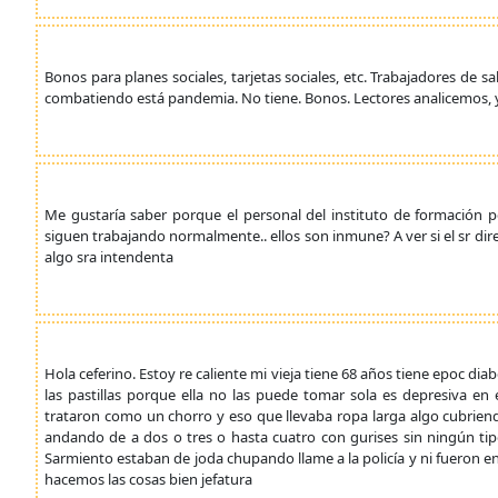
Bonos para planes sociales, tarjetas sociales, etc. Trabajadores de s
combatiendo está pandemia. No tiene. Bonos. Lectores analicemos, 
Me gustaría saber porque el personal del instituto de formación p
siguen trabajando normalmente.. ellos son inmune? A ver si el sr dire
algo sra intendenta
Hola ceferino. Estoy re caliente mi vieja tiene 68 años tiene epoc diab
las pastillas porque ella no las puede tomar sola es depresiva en
trataron como un chorro y eso que llevaba ropa larga algo cubrien
andando de a dos o tres o hasta cuatro con gurises sin ningún ti
Sarmiento estaban de joda chupando llame a la policía y ni fueron 
hacemos las cosas bien jefatura