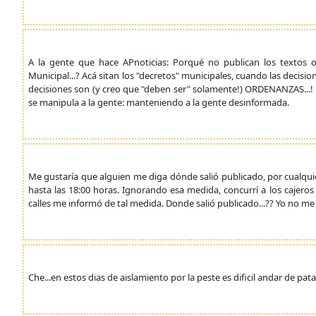
A la gente que hace APnoticias: Porqué no publican los textos 
Municipal...? Acá sitan los "decretos" municipales, cuando las deci
decisiones son (y creo que "deben ser" solamente!) ORDENANZAS...! Ci
se manipula a la gente: manteniendo a la gente desinformada.
Me gustaría que alguien me diga dónde salió publicado, por cualq
hasta las 18:00 horas. Ignorando esa medida, concurrí a los cajeros
calles me informó de tal medida. Donde salió publicado...?? Yo no me e
Che...en estos dias de aislamiento por la peste es dificil andar de pata 