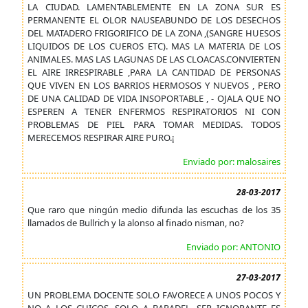
LA CIUDAD. LAMENTABLEMENTE EN LA ZONA SUR ES
PERMANENTE EL OLOR NAUSEABUNDO DE LOS DESECHOS
DEL MATADERO FRIGORIFICO DE LA ZONA ,(SANGRE HUESOS
LIQUIDOS DE LOS CUEROS ETC). MAS LA MATERIA DE LOS
ANIMALES. MAS LAS LAGUNAS DE LAS CLOACAS.CONVIERTEN
EL AIRE IRRESPIRABLE ,PARA LA CANTIDAD DE PERSONAS
QUE VIVEN EN LOS BARRIOS HERMOSOS Y NUEVOS , PERO
DE UNA CALIDAD DE VIDA INSOPORTABLE , - OJALA QUE NO
ESPEREN A TENER ENFERMOS RESPIRATORIOS NI CON
PROBLEMAS DE PIEL PARA TOMAR MEDIDAS. TODOS
MERECEMOS RESPIRAR AIRE PURO.¡
Enviado por: malosaires
28-03-2017
Que raro que ningún medio difunda las escuchas de los 35
llamados de Bullrich y la alonso al finado nisman, no?
Enviado por: ANTONIO
27-03-2017
UN PROBLEMA DOCENTE SOLO FAVORECE A UNOS POCOS Y