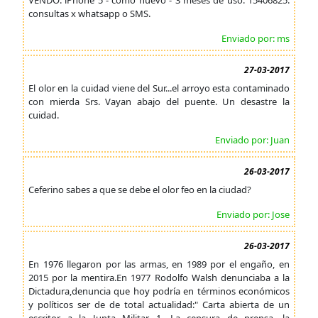
VENDO: iPhone 5 - como nuevo - 3 meses de uso. 15406825.
consultas x whatsapp o SMS.
Enviado por: ms
27-03-2017
El olor en la cuidad viene del Sur...el arroyo esta contaminado
con mierda Srs. Vayan abajo del puente. Un desastre la
cuidad.
Enviado por: Juan
26-03-2017
Ceferino sabes a que se debe el olor feo en la ciudad?
Enviado por: Jose
26-03-2017
En 1976 llegaron por las armas, en 1989 por el engaño, en
2015 por la mentira.En 1977 Rodolfo Walsh denunciaba a la
Dictadura,denuncia que hoy podría en términos económicos
y políticos ser de de total actualidad:" Carta abierta de un