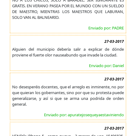
NO A LOS CHICOS, SOLO A BARADEL. SER IGNORANTE ES
GRATIS. EN VERANO PASEA POR EL MUNDO CON UN SUELDO
DE MAESTRO, MIENTRAS LOS MAESTROS QUE LABURAN,
SOLO VAN AL BALNEARIO.
Enviado por: PADRE
27-03-2017
Alguien del municipio debería salir a explicar de dónde
proviene el fuerte olor nauseabundo que invade la ciudad.
Enviado por: Daniel
27-03-2017
No desesperéis docentes, que el arreglo es inminente, no por
que quieran los gobernantes, sino por que su protesta puede
generalizarse, y así si que se arma una podrida de orden
general.
Enviado por: apuratejosequeyaestaviniendo
27-03-2017