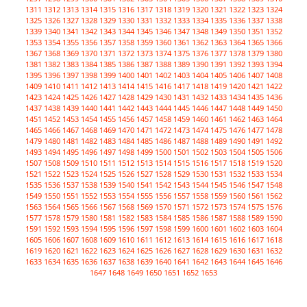
1311
1312
1313
1314
1315
1316
1317
1318
1319
1320
1321
1322
1323
1324
1325
1326
1327
1328
1329
1330
1331
1332
1333
1334
1335
1336
1337
1338
1339
1340
1341
1342
1343
1344
1345
1346
1347
1348
1349
1350
1351
1352
1353
1354
1355
1356
1357
1358
1359
1360
1361
1362
1363
1364
1365
1366
1367
1368
1369
1370
1371
1372
1373
1374
1375
1376
1377
1378
1379
1380
1381
1382
1383
1384
1385
1386
1387
1388
1389
1390
1391
1392
1393
1394
1395
1396
1397
1398
1399
1400
1401
1402
1403
1404
1405
1406
1407
1408
1409
1410
1411
1412
1413
1414
1415
1416
1417
1418
1419
1420
1421
1422
1423
1424
1425
1426
1427
1428
1429
1430
1431
1432
1433
1434
1435
1436
1437
1438
1439
1440
1441
1442
1443
1444
1445
1446
1447
1448
1449
1450
1451
1452
1453
1454
1455
1456
1457
1458
1459
1460
1461
1462
1463
1464
1465
1466
1467
1468
1469
1470
1471
1472
1473
1474
1475
1476
1477
1478
1479
1480
1481
1482
1483
1484
1485
1486
1487
1488
1489
1490
1491
1492
1493
1494
1495
1496
1497
1498
1499
1500
1501
1502
1503
1504
1505
1506
1507
1508
1509
1510
1511
1512
1513
1514
1515
1516
1517
1518
1519
1520
1521
1522
1523
1524
1525
1526
1527
1528
1529
1530
1531
1532
1533
1534
1535
1536
1537
1538
1539
1540
1541
1542
1543
1544
1545
1546
1547
1548
1549
1550
1551
1552
1553
1554
1555
1556
1557
1558
1559
1560
1561
1562
1563
1564
1565
1566
1567
1568
1569
1570
1571
1572
1573
1574
1575
1576
1577
1578
1579
1580
1581
1582
1583
1584
1585
1586
1587
1588
1589
1590
1591
1592
1593
1594
1595
1596
1597
1598
1599
1600
1601
1602
1603
1604
1605
1606
1607
1608
1609
1610
1611
1612
1613
1614
1615
1616
1617
1618
1619
1620
1621
1622
1623
1624
1625
1626
1627
1628
1629
1630
1631
1632
1633
1634
1635
1636
1637
1638
1639
1640
1641
1642
1643
1644
1645
1646
1647
1648
1649
1650
1651
1652
1653