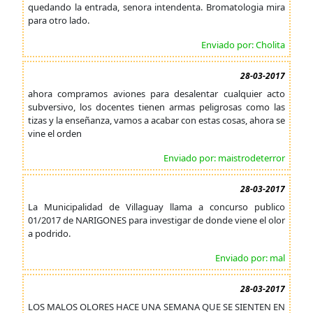
quedando la entrada, senora intendenta. Bromatologia mira
para otro lado.
Enviado por: Cholita
28-03-2017
ahora compramos aviones para desalentar cualquier acto
subversivo, los docentes tienen armas peligrosas como las
tizas y la enseñanza, vamos a acabar con estas cosas, ahora se
vine el orden
Enviado por: maistrodeterror
28-03-2017
La Municipalidad de Villaguay llama a concurso publico
01/2017 de NARIGONES para investigar de donde viene el olor
a podrido.
Enviado por: mal
28-03-2017
LOS MALOS OLORES HACE UNA SEMANA QUE SE SIENTEN EN