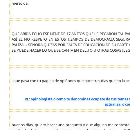
merecida.
QUE ABRIA ECHO ESE NENE DE 17 AÑITOS QUE LE PEGARON TAL PALI
ASÍ EL NO RESPETO EN ESTOS TIEMPOS DE DEMOCRACIA SEGUR
PALIZA ... SEÑORA QUIZAS POR FALTA DE EDUCACION DE SU PARTE A
SE PUEDE HACER LO QUE SE CANTA EN DELITO U OTRAS COSAS ILEGA
..que pasa con tu pagina de opiñones que hace tres dias que no la actu
RE: opinologista o como te denomines ocupate de tus temas y 
actualiza, o c
buenos dias, quiero hacer una pregunta y que alguien me conteste.