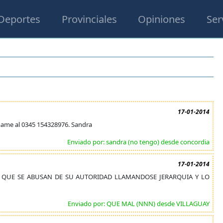
Deportes
Provinciales
Opiniones
Ser
17-01-2014
mame al 0345 154328976. Sandra
Enviado por: sandra (no tengo) desde concordia
17-01-2014
COS QUE SE ABUSAN DE SU AUTORIDAD LLAMANDOSE JERARQUIA Y LO
Enviado por: QUE MAL (NNN) desde VILLAGUAY