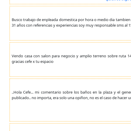
Busco trabajo de enpleada domestica por hora o medio dia tambie
31 años con referencias y experiencias soy muy responsable sms al 1
Vendo casa con salon para negocio y amplio terreno sobre ruta 1
gracias cefe x tu espacio
..Hola Cefe... mi comentario sobre los baños en la plaza y el gene
publicado.. no importa, era solo una opiñon, no es el caso de hacer 