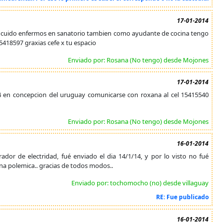
17-01-2014
n cuido enfermos en sanatorio tambien como ayudante de cocina tengo
5418597 graxias cefe x tu espacio
Enviado por: Rosana (No tengo) desde Mojones
17-01-2014
4 en concepcion del uruguay comunicarse con roxana al cel 15415540
Enviado por: Rosana (No tengo) desde Mojones
16-01-2014
rador de electridad, fué enviado el dia 14/1/14, y por lo visto no fué
una polemica.. gracias de todos modos..
Enviado por: tochomocho (no) desde villaguay
RE: Fue publicado
16-01-2014