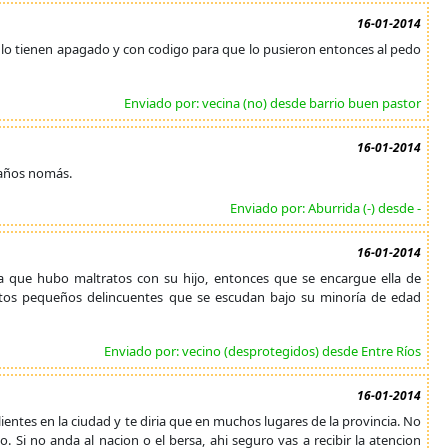
16-01-2014
ue lo tienen apagado y con codigo para que lo pusieron entonces al pedo
Enviado por: vecina (no) desde barrio buen pastor
16-01-2014
 años nomás.
Enviado por: Aburrida (-) desde -
16-01-2014
a que hubo maltratos con su hijo, entonces que se encargue ella de
estos pequeños delincuentes que se escudan bajo su minoría de edad
Enviado por: vecino (desprotegidos) desde Entre Ríos
16-01-2014
lientes en la ciudad y te diria que en muchos lugares de la provincia. No
o. Si no anda al nacion o el bersa, ahi seguro vas a recibir la atencion