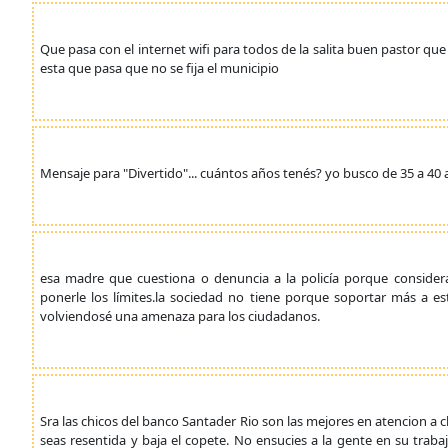
Que pasa con el internet wifi para todos de la salita buen pastor q
esta que pasa que no se fija el municipio
Mensaje para "Divertido"... cuántos años tenés? yo busco de 35 a 40
esa madre que cuestiona o denuncia a la policía porque consider
ponerle los límites.la sociedad no tiene porque soportar más a 
volviendosé una amenaza para los ciudadanos.
Sra las chicos del banco Santader Rio son las mejores en atencion a c
seas resentida y baja el copete. No ensucies a la gente en su trabaj