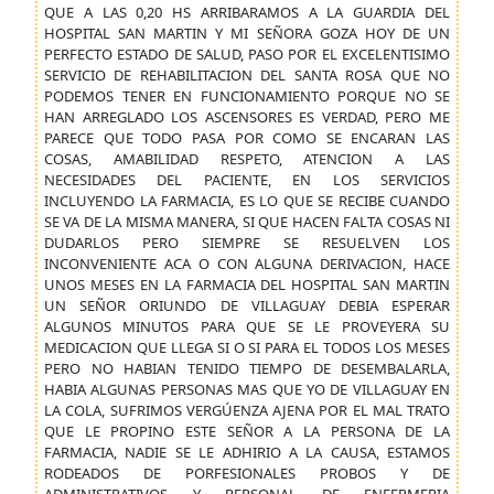
QUE A LAS 0,20 HS ARRIBARAMOS A LA GUARDIA DEL
HOSPITAL SAN MARTIN Y MI SEÑORA GOZA HOY DE UN
PERFECTO ESTADO DE SALUD, PASO POR EL EXCELENTISIMO
SERVICIO DE REHABILITACION DEL SANTA ROSA QUE NO
PODEMOS TENER EN FUNCIONAMIENTO PORQUE NO SE
HAN ARREGLADO LOS ASCENSORES ES VERDAD, PERO ME
PARECE QUE TODO PASA POR COMO SE ENCARAN LAS
COSAS, AMABILIDAD RESPETO, ATENCION A LAS
NECESIDADES DEL PACIENTE, EN LOS SERVICIOS
INCLUYENDO LA FARMACIA, ES LO QUE SE RECIBE CUANDO
SE VA DE LA MISMA MANERA, SI QUE HACEN FALTA COSAS NI
DUDARLOS PERO SIEMPRE SE RESUELVEN LOS
INCONVENIENTE ACA O CON ALGUNA DERIVACION, HACE
UNOS MESES EN LA FARMACIA DEL HOSPITAL SAN MARTIN
UN SEÑOR ORIUNDO DE VILLAGUAY DEBIA ESPERAR
ALGUNOS MINUTOS PARA QUE SE LE PROVEYERA SU
MEDICACION QUE LLEGA SI O SI PARA EL TODOS LOS MESES
PERO NO HABIAN TENIDO TIEMPO DE DESEMBALARLA,
HABIA ALGUNAS PERSONAS MAS QUE YO DE VILLAGUAY EN
LA COLA, SUFRIMOS VERGÚENZA AJENA POR EL MAL TRATO
QUE LE PROPINO ESTE SEÑOR A LA PERSONA DE LA
FARMACIA, NADIE SE LE ADHIRIO A LA CAUSA, ESTAMOS
RODEADOS DE PORFESIONALES PROBOS Y DE