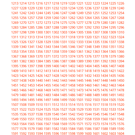
1213
1214
1215
1216
1217
1218
1219
1220
1221
1222
1223
1224
1225
1226
1227
1228
1229
1230
1231
1232
1233
1234
1235
1236
1237
1238
1239
1240
1241
1242
1243
1244
1245
1246
1247
1248
1249
1250
1251
1252
1253
1254
1255
1256
1257
1258
1259
1260
1261
1262
1263
1264
1265
1266
1267
1268
1269
1270
1271
1272
1273
1274
1275
1276
1277
1278
1279
1280
1281
1282
1283
1284
1285
1286
1287
1288
1289
1290
1291
1292
1293
1294
1295
1296
1297
1298
1299
1300
1301
1302
1303
1304
1305
1306
1307
1308
1309
1310
1311
1312
1313
1314
1315
1316
1317
1318
1319
1320
1321
1322
1323
1324
1325
1326
1327
1328
1329
1330
1331
1332
1333
1334
1335
1336
1337
1338
1339
1340
1341
1342
1343
1344
1345
1346
1347
1348
1349
1350
1351
1352
1353
1354
1355
1356
1357
1358
1359
1360
1361
1362
1363
1364
1365
1366
1367
1368
1369
1370
1371
1372
1373
1374
1375
1376
1377
1378
1379
1380
1381
1382
1383
1384
1385
1386
1387
1388
1389
1390
1391
1392
1393
1394
1395
1396
1397
1398
1399
1400
1401
1402
1403
1404
1405
1406
1407
1408
1409
1410
1411
1412
1413
1414
1415
1416
1417
1418
1419
1420
1421
1422
1423
1424
1425
1426
1427
1428
1429
1430
1431
1432
1433
1434
1435
1436
1437
1438
1439
1440
1441
1442
1443
1444
1445
1446
1447
1448
1449
1450
1451
1452
1453
1454
1455
1456
1457
1458
1459
1460
1461
1462
1463
1464
1465
1466
1467
1468
1469
1470
1471
1472
1473
1474
1475
1476
1477
1478
1479
1480
1481
1482
1483
1484
1485
1486
1487
1488
1489
1490
1491
1492
1493
1494
1495
1496
1497
1498
1499
1500
1501
1502
1503
1504
1505
1506
1507
1508
1509
1510
1511
1512
1513
1514
1515
1516
1517
1518
1519
1520
1521
1522
1523
1524
1525
1526
1527
1528
1529
1530
1531
1532
1533
1534
1535
1536
1537
1538
1539
1540
1541
1542
1543
1544
1545
1546
1547
1548
1549
1550
1551
1552
1553
1554
1555
1556
1557
1558
1559
1560
1561
1562
1563
1564
1565
1566
1567
1568
1569
1570
1571
1572
1573
1574
1575
1576
1577
1578
1579
1580
1581
1582
1583
1584
1585
1586
1587
1588
1589
1590
1591
1592
1593
1594
1595
1596
1597
1598
1599
1600
1601
1602
1603
1604