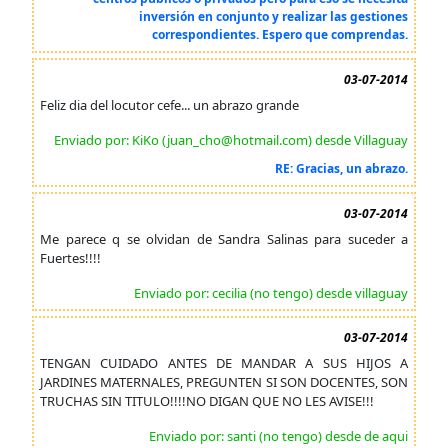
inversión en conjunto y realizar las gestiones
correspondientes. Espero que comprendas.
03-07-2014
Feliz dia del locutor cefe... un abrazo grande
Enviado por: KiKo (juan_cho@hotmail.com) desde Villaguay
RE: Gracias, un abrazo.
03-07-2014
Me parece q se olvidan de Sandra Salinas para suceder a
Fuertes!!!!
Enviado por: cecilia (no tengo) desde villaguay
03-07-2014
TENGAN CUIDADO ANTES DE MANDAR A SUS HIJOS A
JARDINES MATERNALES, PREGUNTEN SI SON DOCENTES, SON
TRUCHAS SIN TITULO!!!!NO DIGAN QUE NO LES AVISE!!!
Enviado por: santi (no tengo) desde de aqui