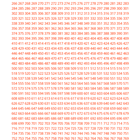
266
267
268
269
270
271
272
273
274
275
276
277
278
279
280
281
282
283
284
285
286
287
288
289
290
291
292
293
294
295
296
297
298
299
300
301
302
303
304
305
306
307
308
309
310
311
312
313
314
315
316
317
318
319
320
321
322
323
324
325
326
327
328
329
330
331
332
333
334
335
336
337
338
339
340
341
342
343
344
345
346
347
348
349
350
351
352
353
354
355
356
357
358
359
360
361
362
363
364
365
366
367
368
369
370
371
372
373
374
375
376
377
378
379
380
381
382
383
384
385
386
387
388
389
390
391
392
393
394
395
396
397
398
399
400
401
402
403
404
405
406
407
408
409
410
411
412
413
414
415
416
417
418
419
420
421
422
423
424
425
426
427
428
429
430
431
432
433
434
435
436
437
438
439
440
441
442
443
444
445
446
447
448
449
450
451
452
453
454
455
456
457
458
459
460
461
462
463
464
465
466
467
468
469
470
471
472
473
474
475
476
477
478
479
480
481
482
483
484
485
486
487
488
489
490
491
492
493
494
495
496
497
498
499
500
501
502
503
504
505
506
507
508
509
510
511
512
513
514
515
516
517
518
519
520
521
522
523
524
525
526
527
528
529
530
531
532
533
534
535
536
537
538
539
540
541
542
543
544
545
546
547
548
549
550
551
552
553
554
555
556
557
558
559
560
561
562
563
564
565
566
567
568
569
570
571
572
573
574
575
576
577
578
579
580
581
582
583
584
585
586
587
588
589
590
591
592
593
594
595
596
597
598
599
600
601
602
603
604
605
606
607
608
609
610
611
612
613
614
615
616
617
618
619
620
621
622
623
624
625
626
627
628
629
630
631
632
633
634
635
636
637
638
639
640
641
642
643
644
645
646
647
648
649
650
651
652
653
654
655
656
657
658
659
660
661
662
663
664
665
666
667
668
669
670
671
672
673
674
675
676
677
678
679
680
681
682
683
684
685
686
687
688
689
690
691
692
693
694
695
696
697
698
699
700
701
702
703
704
705
706
707
708
709
710
711
712
713
714
715
716
717
718
719
720
721
722
723
724
725
726
727
728
729
730
731
732
733
734
735
736
737
738
739
740
741
742
743
744
745
746
747
748
749
750
751
752
753
754
755
756
757
758
759
760
761
762
763
764
765
766
767
768
769