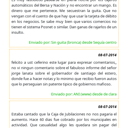
automáticos del Bersa y Nación y no encontrar un mango. Es
dinero que me pertenece. Me secuestran la guita. Que no
vengan con el cuento de que hay que usar la tarjeta de débito
en los negocios. Se sabe muy bien que varios comercios no
tienen el sistema Posnet o similar. Dan ganas de rajarlos de un
insulto.
Enviado por: Sin guita (bronca) desde Sequía centro
08-07-2014
felicito a ust ceferino este lugar para expresar comentarios,,
no vi ningun comentario sobre el fabuloso informe del señor
jorge lanata sobre el gobernador de santiago del estero,
donde fue a hacer notas y lo minimo que recibio fueron autos
que lo perseguian sin patente tipico de gobiernos mafioso.
Enviado por: ANI (www) desde de clara
08-07-2014
Estaba cantado que la Caja de Jubilaciones no nos pagaria el
aumento. Hace 60 dias fue cobrado por los municipales en
actividad. Que casualidad algo les quedara sin pagar del