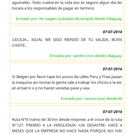
aguinaldo. Todo vuelve en la vida eso es seguro algun dia les
tocara a los responsables de pagar en termino.
Enviado por: No pagan (Jubilado Municipal) desde Villaguay
07-07-2014
.CECILIA... IGUAL ME SIGO RIENDO DE TU SALIDA, BUEN
CHISTE..
Enviado por: sandro (no) desde villaguay
07-07-2014
Sr Belgeri por favor tape los pozos de calles Peru y Frias pasan
la maquina asi nomas la gente sale a trabajr los chicos a la esc
en el barro x q no hacen veredas pase y vea.
Enviado por: vecina (xxx) desde 60
07-07-2014
Ruta N°6 tramo de 30 km desde mojones a el cruce de la ruta
N°127. PREMIO A LA VERGUENZA -UN DESASTRE- HACE 4
MESES QUE LA EMPRESA NO HACE NADA PORQUE NO HAY