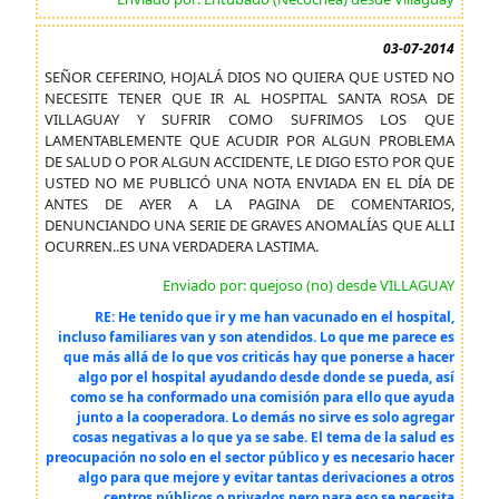
03-07-2014
SEÑOR CEFERINO, HOJALÁ DIOS NO QUIERA QUE USTED NO
NECESITE TENER QUE IR AL HOSPITAL SANTA ROSA DE
VILLAGUAY Y SUFRIR COMO SUFRIMOS LOS QUE
LAMENTABLEMENTE QUE ACUDIR POR ALGUN PROBLEMA
DE SALUD O POR ALGUN ACCIDENTE, LE DIGO ESTO POR QUE
USTED NO ME PUBLICÓ UNA NOTA ENVIADA EN EL DÍA DE
ANTES DE AYER A LA PAGINA DE COMENTARIOS,
DENUNCIANDO UNA SERIE DE GRAVES ANOMALÍAS QUE ALLI
OCURREN..ES UNA VERDADERA LASTIMA.
Enviado por: quejoso (no) desde VILLAGUAY
RE: He tenido que ir y me han vacunado en el hospital,
incluso familiares van y son atendidos. Lo que me parece es
que más allá de lo que vos criticás hay que ponerse a hacer
algo por el hospital ayudando desde donde se pueda, así
como se ha conformado una comisión para ello que ayuda
junto a la cooperadora. Lo demás no sirve es solo agregar
cosas negativas a lo que ya se sabe. El tema de la salud es
preocupación no solo en el sector público y es necesario hacer
algo para que mejore y evitar tantas derivaciones a otros
centros públicos o privados pero para eso se necesita