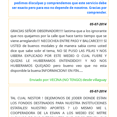
pedimos disculpas y comprendemos que este servicio debe
ser exacto pero para eso no depende de nosotros. Gracias por
comprender.
05-07-2014
GRACIAS SEÑOR OBSERVADOR!!!!! lastima que a los ignorante
que nos quejamos por la calle que hace tanto tiempo que se
viene arreglando!!! NECOCHEA ENTRE PASO Y BALCARCE!!!! SI
USTED de buenos modales y de manera sabia como usted
dice que sabe sobr el tema, NO SE PUSO LAS PILAS Y NOS
UBIERA EXPLICADO POR ESTE MEDIO O CUAL FUERE Y
QUIZAS LE HUBIERAMOS ENTENDIDO!!! Y NO NOS
HUBIERAMOS QUEJADO pero bueno veo que no esta
disponible la buena INFORMACION!! EN FIN.....
Enviado por: VECINA (NO TENGO) desde villaguay
05-07-2014
TAL CUAL NESTOR ! DEJEMONOS DE JODER DONDE ESTAN
LOS FONDOS DESTINADOS PARA NUESTRA INSTITUCIONES
ESTATALES! NUESTRO APORTES ? LO MISMO ME L
COOPERADORA DE LA ESVAN A LOS MEDIO ESC MITRE