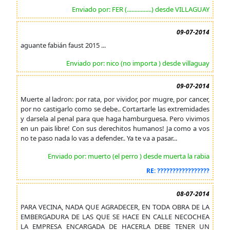
Enviado por: FER (................) desde VILLAGUAY
09-07-2014
aguante fabián faust 2015 ...
Enviado por: nico (no importa ) desde villaguay
09-07-2014
Muerte al ladron: por rata, por vividor, por mugre, por cancer,
por no castigarlo como se debe.. Cortartarle las extremidades
y darsela al penal para que haga hamburguesa. Pero vivimos
en un pais libre! Con sus derechitos humanos! Ja como a vos
no te paso nada lo vas a defender.. Ya te va a pasar...
Enviado por: muerto (el perro ) desde muerta la rabia
RE: ?????????????????
08-07-2014
PARA VECINA, NADA QUE AGRADECER, EN TODA OBRA DE LA
EMBERGADURA DE LAS QUE SE HACE EN CALLE NECOCHEA
LA EMPRESA ENCARGADA DE HACERLA DEBE TENER UN