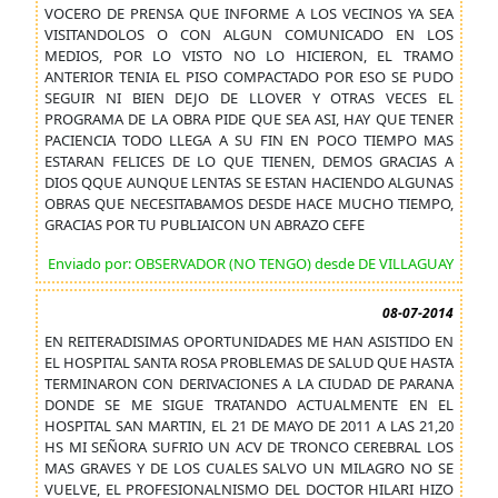
VOCERO DE PRENSA QUE INFORME A LOS VECINOS YA SEA
VISITANDOLOS O CON ALGUN COMUNICADO EN LOS
MEDIOS, POR LO VISTO NO LO HICIERON, EL TRAMO
ANTERIOR TENIA EL PISO COMPACTADO POR ESO SE PUDO
SEGUIR NI BIEN DEJO DE LLOVER Y OTRAS VECES EL
PROGRAMA DE LA OBRA PIDE QUE SEA ASI, HAY QUE TENER
PACIENCIA TODO LLEGA A SU FIN EN POCO TIEMPO MAS
ESTARAN FELICES DE LO QUE TIENEN, DEMOS GRACIAS A
DIOS QQUE AUNQUE LENTAS SE ESTAN HACIENDO ALGUNAS
OBRAS QUE NECESITABAMOS DESDE HACE MUCHO TIEMPO,
GRACIAS POR TU PUBLIAICON UN ABRAZO CEFE
Enviado por: OBSERVADOR (NO TENGO) desde DE VILLAGUAY
08-07-2014
EN REITERADISIMAS OPORTUNIDADES ME HAN ASISTIDO EN
EL HOSPITAL SANTA ROSA PROBLEMAS DE SALUD QUE HASTA
TERMINARON CON DERIVACIONES A LA CIUDAD DE PARANA
DONDE SE ME SIGUE TRATANDO ACTUALMENTE EN EL
HOSPITAL SAN MARTIN, EL 21 DE MAYO DE 2011 A LAS 21,20
HS MI SEÑORA SUFRIO UN ACV DE TRONCO CEREBRAL LOS
MAS GRAVES Y DE LOS CUALES SALVO UN MILAGRO NO SE
VUELVE, EL PROFESIONALNISMO DEL DOCTOR HILARI HIZO