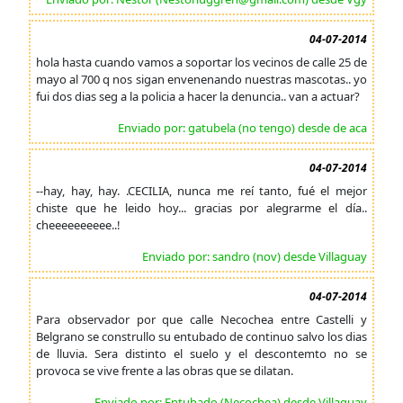
04-07-2014
hola hasta cuando vamos a soportar los vecinos de calle 25 de
mayo al 700 q nos sigan envenenando nuestras mascotas.. yo
fui dos dias seg a la policia a hacer la denuncia.. van a actuar?
Enviado por: gatubela (no tengo) desde de aca
04-07-2014
--hay, hay, hay. .CECILIA, nunca me reí tanto, fué el mejor
chiste que he leido hoy... gracias por alegrarme el día..
cheeeeeeeeee..!
Enviado por: sandro (nov) desde Villaguay
04-07-2014
Para observador por que calle Necochea entre Castelli y
Belgrano se construllo su entubado de continuo salvo los dias
de lluvia. Sera distinto el suelo y el descontemto no se
provoca se vive frente a las obras que se dilatan.
Enviado por: Entubado (Necochea) desde Villaguay