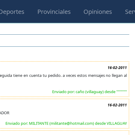
Deportes
Provinciales
Opiniones
Ser
16-02-2011
nseguida tiene en cuenta tu pedido. a veces estos mensajes no llegan al
Enviado por: caño (villaguay) desde """""""
16-02-2011
NADOR
Enviado por: MILITANTE (militante@hotmail.com) desde VILLAGUAY