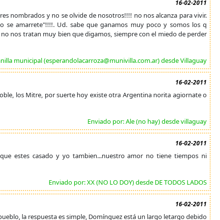
16-02-2011
res nombrados y no se olvide de nosotros!!!! no nos alcanza para vivir.
o se amarrete"!!!!. Ud. sabe que ganamos muy poco y somos los q
 no nos tratan muy bien que digamos, siempre con el miedo de perder
anilla municipal (esperandolacarroza@munivilla.com.ar) desde Villaguay
16-02-2011
ble, los Mitre, por suerte hoy existe otra Argentina norita agiornate o
Enviado por: Ale (no hay) desde villaguay
16-02-2011
 que estes casado y yo tambien...nuestro amor no tiene tiempos ni
Enviado por: XX (NO LO DOY) desde DE TODOS LADOS
16-02-2011
 pueblo, la respuesta es simple, Domínguez está un largo letargo debido