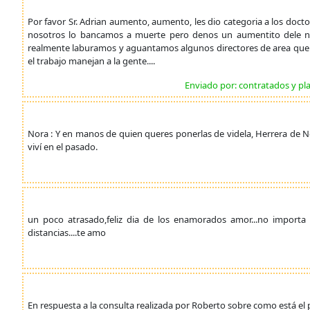
Por favor Sr. Adrian aumento, aumento, les dio categoria a los docto
nosotros lo bancamos a muerte pero denos un aumentito dele n
realmente laburamos y aguantamos algunos directores de area que
el trabajo manejan a la gente....
Enviado por: contratados y pl
Nora : Y en manos de quien queres ponerlas de videla, Herrera de No
viví en el pasado.
un poco atrasado,feliz dia de los enamorados amor...no importa
distancias....te amo
En respuesta a la consulta realizada por Roberto sobre como está el