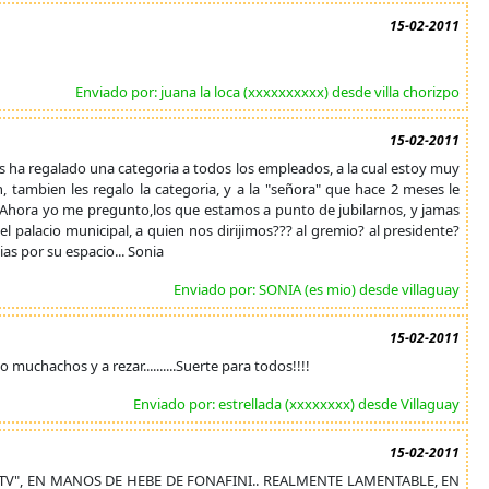
15-02-2011
Enviado por: juana la loca (xxxxxxxxxx) desde villa chorizpo
15-02-2011
nos ha regalado una categoria a todos los empleados, a la cual estoy muy
 tambien les regalo la categoria, y a la "señora" que hace 2 meses le
. Ahora yo me pregunto,los que estamos a punto de jubilarnos, y jamas
l palacio municipal, a quien nos dirijimos??? al gremio? al presidente?
as por su espacio... Sonia
Enviado por: SONIA (es mio) desde villaguay
15-02-2011
muchachos y a rezar..........Suerte para todos!!!!
Enviado por: estrellada (xxxxxxxx) desde Villaguay
15-02-2011
TV", EN MANOS DE HEBE DE FONAFINI.. REALMENTE LAMENTABLE, EN