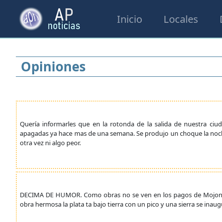
Inicio
Locales
Opiniones
Quería informarles que en la rotonda de la salida de nuestra ciu
apagadas ya hace mas de una semana. Se produjo un choque la noche
otra vez ni algo peor.
DECIMA DE HUMOR. Como obras no se ven en los pagos de Mojones
obra hermosa la plata ta bajo tierra con un pico y una sierra se inaug