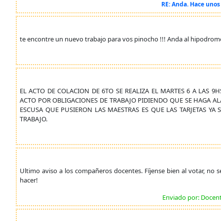
RE: Anda. Hace unos 
te encontre un nuevo trabajo para vos pinocho !!! Anda al hipodromo 
EL ACTO DE COLACION DE 6TO SE REALIZA EL MARTES 6 A LAS 
ACTO POR OBLIGACIONES DE TRABAJO PIDIENDO QUE SE HAGA AL
ESCUSA QUE PUSIERON LAS MAESTRAS ES QUE LAS TARJETAS YA
TRABAJO.
Ultimo aviso a los compañeros docentes. Fíjense bien al votar, no
hacer!
Enviado por: Docen