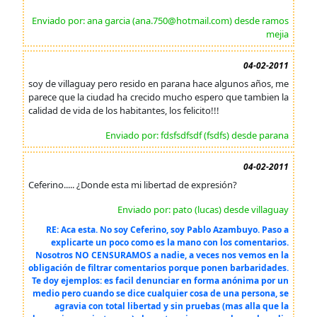
Enviado por: ana garcia (ana.750@hotmail.com) desde ramos
mejia
04-02-2011
soy de villaguay pero resido en parana hace algunos años, me
parece que la ciudad ha crecido mucho espero que tambien la
calidad de vida de los habitantes, los felicito!!!
Enviado por: fdsfsdfsdf (fsdfs) desde parana
04-02-2011
Ceferino..... ¿Donde esta mi libertad de expresión?
Enviado por: pato (lucas) desde villaguay
RE: Aca esta. No soy Ceferino, soy Pablo Azambuyo. Paso a
explicarte un poco como es la mano con los comentarios.
Nosotros NO CENSURAMOS a nadie, a veces nos vemos en la
obligación de filtrar comentarios porque ponen barbaridades.
Te doy ejemplos: es facil denunciar en forma anónima por un
medio pero cuando se dice cualquier cosa de una persona, se
agravia con total libertad y sin pruebas (mas alla que la