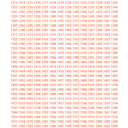
1213
1214
1215
1216
1217
1218
1219
1220
1221
1222
1223
1224
1225
1226
1227
1228
1229
1230
1231
1232
1233
1234
1235
1236
1237
1238
1239
1240
1241
1242
1243
1244
1245
1246
1247
1248
1249
1250
1251
1252
1253
1254
1255
1256
1257
1258
1259
1260
1261
1262
1263
1264
1265
1266
1267
1268
1269
1270
1271
1272
1273
1274
1275
1276
1277
1278
1279
1280
1281
1282
1283
1284
1285
1286
1287
1288
1289
1290
1291
1292
1293
1294
1295
1296
1297
1298
1299
1300
1301
1302
1303
1304
1305
1306
1307
1308
1309
1310
1311
1312
1313
1314
1315
1316
1317
1318
1319
1320
1321
1322
1323
1324
1325
1326
1327
1328
1329
1330
1331
1332
1333
1334
1335
1336
1337
1338
1339
1340
1341
1342
1343
1344
1345
1346
1347
1348
1349
1350
1351
1352
1353
1354
1355
1356
1357
1358
1359
1360
1361
1362
1363
1364
1365
1366
1367
1368
1369
1370
1371
1372
1373
1374
1375
1376
1377
1378
1379
1380
1381
1382
1383
1384
1385
1386
1387
1388
1389
1390
1391
1392
1393
1394
1395
1396
1397
1398
1399
1400
1401
1402
1403
1404
1405
1406
1407
1408
1409
1410
1411
1412
1413
1414
1415
1416
1417
1418
1419
1420
1421
1422
1423
1424
1425
1426
1427
1428
1429
1430
1431
1432
1433
1434
1435
1436
1437
1438
1439
1440
1441
1442
1443
1444
1445
1446
1447
1448
1449
1450
1451
1452
1453
1454
1455
1456
1457
1458
1459
1460
1461
1462
1463
1464
1465
1466
1467
1468
1469
1470
1471
1472
1473
1474
1475
1476
1477
1478
1479
1480
1481
1482
1483
1484
1485
1486
1487
1488
1489
1490
1491
1492
1493
1494
1495
1496
1497
1498
1499
1500
1501
1502
1503
1504
1505
1506
1507
1508
1509
1510
1511
1512
1513
1514
1515
1516
1517
1518
1519
1520
1521
1522
1523
1524
1525
1526
1527
1528
1529
1530
1531
1532
1533
1534
1535
1536
1537
1538
1539
1540
1541
1542
1543
1544
1545
1546
1547
1548
1549
1550
1551
1552
1553
1554
1555
1556
1557
1558
1559
1560
1561
1562
1563
1564
1565
1566
1567
1568
1569
1570
1571
1572
1573
1574
1575
1576
1577
1578
1579
1580
1581
1582
1583
1584
1585
1586
1587
1588
1589
1590
1591
1592
1593
1594
1595
1596
1597
1598
1599
1600
1601
1602
1603
1604