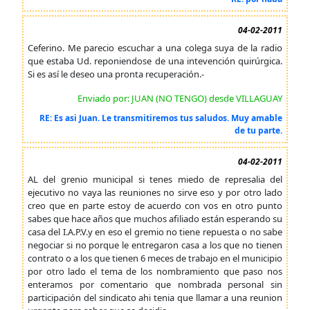
04-02-2011
Ceferino. Me parecio escuchar a una colega suya de la radio
que estaba Ud. reponiendose de una intevención quirúrgica.
Si es así le deseo una pronta recuperación.-
Enviado por: JUAN (NO TENGO) desde VILLAGUAY
RE: Es asi Juan. Le transmitiremos tus saludos. Muy amable
de tu parte.
04-02-2011
AL del grenio municipal si tenes miedo de represalia del
ejecutivo no vaya las reuniones no sirve eso y por otro lado
creo que en parte estoy de acuerdo con vos en otro punto
sabes que hace años que muchos afiliado están esperando su
casa del I.A.P.V.y en eso el gremio no tiene repuesta o no sabe
negociar si no porque le entregaron casa a los que no tienen
contrato o a los que tienen 6 meces de trabajo en el municipio
por otro lado el tema de los nombramiento que paso nos
enteramos por comentario que nombrada personal sin
participación del sindicato ahi tenia que llamar a una reunion