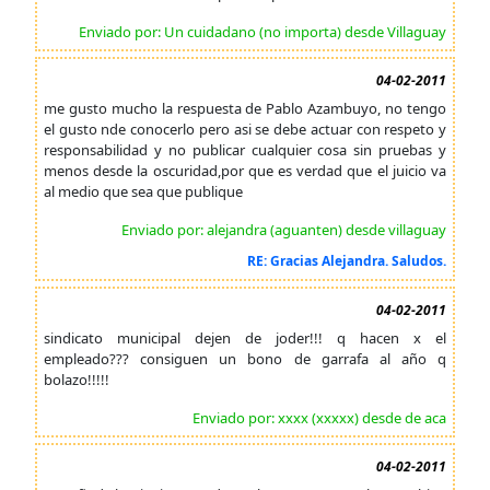
Enviado por: Un cuidadano (no importa) desde Villaguay
04-02-2011
me gusto mucho la respuesta de Pablo Azambuyo, no tengo
el gusto nde conocerlo pero asi se debe actuar con respeto y
responsabilidad y no publicar cualquier cosa sin pruebas y
menos desde la oscuridad,por que es verdad que el juicio va
al medio que sea que publique
Enviado por: alejandra (aguanten) desde villaguay
RE: Gracias Alejandra. Saludos.
04-02-2011
sindicato municipal dejen de joder!!! q hacen x el
empleado??? consiguen un bono de garrafa al año q
bolazo!!!!!
Enviado por: xxxx (xxxxx) desde de aca
04-02-2011