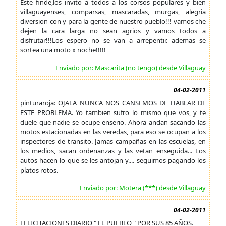
Este finde,los invito a todos a los corsos populares y bien
villaguayenses, comparsas, mascaradas, murgas, alegria
diversion con y para la gente de nuestro pueblo!!! vamos che
dejen la cara larga no sean agrios y vamos todos a
disfrutar!!!Los espero no se van a arrepentir. ademas se
sortea una moto x noche!!!!!
Enviado por: Mascarita (no tengo) desde Villaguay
04-02-2011
pinturaroja: OJALA NUNCA NOS CANSEMOS DE HABLAR DE
ESTE PROBLEMA. Yo tambien sufro lo mismo que vos, y te
duele que nadie se ocupe enserio. Ahora andan sacando las
motos estacionadas en las veredas, para eso se ocupan a los
inspectores de transito. Jamas campañas en las escuelas, en
los medios, sacan ordenanzas y las vetan enseguida... Los
autos hacen lo que se les antojan y.... seguimos pagando los
platos rotos.
Enviado por: Motera (***) desde Villaguay
04-02-2011
FELICITACIONES DIARIO " EL PUEBLO " POR SUS 85 AÑOS.