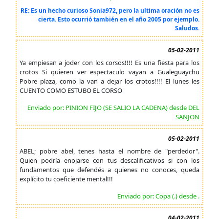
RE: Es un hecho curioso Sonia972, pero la ultima oración no es
cierta. Esto ocurrió también en el año 2005 por ejemplo.
Saludos.
05-02-2011
Ya empiesan a joder con los corsos!!!! Es una fiesta para los
crotos Si quieren ver espectaculo vayan a Gualeguaychu
Pobre plaza, como la van a dejar los crotos!!!! El lunes les
CUENTO COMO ESTUBO EL CORSO
Enviado por: PINION FIJO (SE SALIO LA CADENA) desde DEL
SANJON
05-02-2011
ABEL; pobre abel, tenes hasta el nombre de "perdedor".
Quien podría enojarse con tus descalificativos si con los
fundamentos que defendés a quienes no conoces, queda
explícito tu coeficiente mental!!!
Enviado por: Copa (.) desde .
04-02-2011