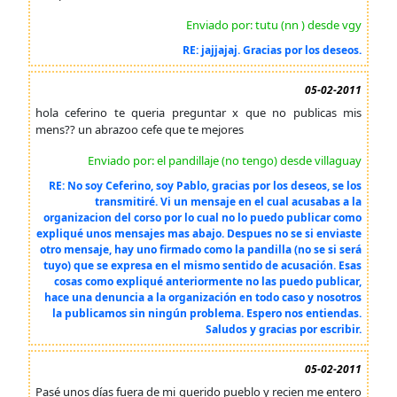
Enviado por: tutu (nn ) desde vgy
RE: jajjajaj. Gracias por los deseos.
05-02-2011
hola ceferino te queria preguntar x que no publicas mis
mens?? un abrazoo cefe que te mejores
Enviado por: el pandillaje (no tengo) desde villaguay
RE: No soy Ceferino, soy Pablo, gracias por los deseos, se los
transmitiré. Vi un mensaje en el cual acusabas a la
organizacion del corso por lo cual no lo puedo publicar como
expliqué unos mensajes mas abajo. Despues no se si enviaste
otro mensaje, hay uno firmado como la pandilla (no se si será
tuyo) que se expresa en el mismo sentido de acusación. Esas
cosas como expliqué anteriormente no las puedo publicar,
hace una denuncia a la organización en todo caso y nosotros
la publicamos sin ningún problema. Espero nos entiendas.
Saludos y gracias por escribir.
05-02-2011
Pasé unos días fuera de mi querido pueblo y recien me entero