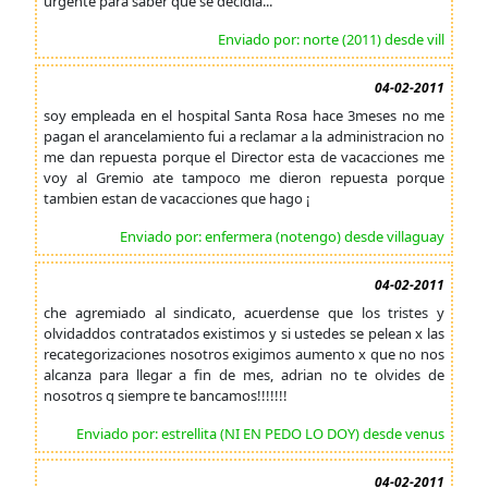
urgente para saber que se decidia...
Enviado por: norte (2011) desde vill
04-02-2011
soy empleada en el hospital Santa Rosa hace 3meses no me
pagan el arancelamiento fui a reclamar a la administracion no
me dan repuesta porque el Director esta de vacacciones me
voy al Gremio ate tampoco me dieron repuesta porque
tambien estan de vacacciones que hago ¡
Enviado por: enfermera (notengo) desde villaguay
04-02-2011
che agremiado al sindicato, acuerdense que los tristes y
olvidaddos contratados existimos y si ustedes se pelean x las
recategorizaciones nosotros exigimos aumento x que no nos
alcanza para llegar a fin de mes, adrian no te olvides de
nosotros q siempre te bancamos!!!!!!!
Enviado por: estrellita (NI EN PEDO LO DOY) desde venus
04-02-2011