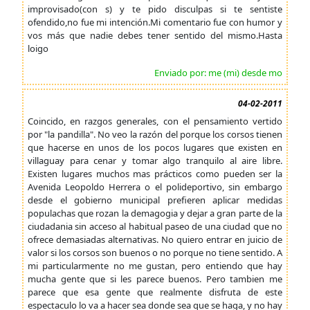
improvisado(con s) y te pido disculpas si te sentiste
ofendido,no fue mi intención.Mi comentario fue con humor y
vos más que nadie debes tener sentido del mismo.Hasta
loigo
Enviado por: me (mi) desde mo
04-02-2011
Coincido, en razgos generales, con el pensamiento vertido
por "la pandilla". No veo la razón del porque los corsos tienen
que hacerse en unos de los pocos lugares que existen en
villaguay para cenar y tomar algo tranquilo al aire libre.
Existen lugares muchos mas prácticos como pueden ser la
Avenida Leopoldo Herrera o el polideportivo, sin embargo
desde el gobierno municipal prefieren aplicar medidas
populachas que rozan la demagogia y dejar a gran parte de la
ciudadania sin acceso al habitual paseo de una ciudad que no
ofrece demasiadas alternativas. No quiero entrar en juicio de
valor si los corsos son buenos o no porque no tiene sentido. A
mi particularmente no me gustan, pero entiendo que hay
mucha gente que si les parece buenos. Pero tambien me
parece que esa gente que realmente disfruta de este
espectaculo lo va a hacer sea donde sea que se haga, y no hay