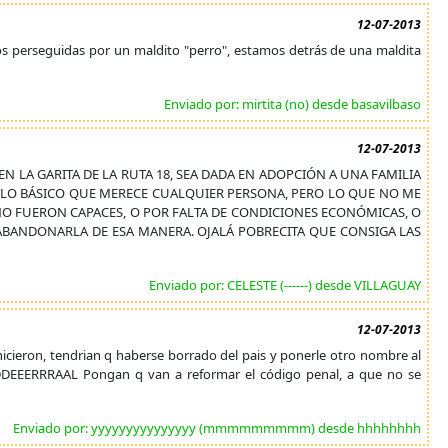
12-07-2013
os perseguidas por un maldito "perro", estamos detrás de una maldita
Enviado por: mirtita (no) desde basavilbaso
12-07-2013
 LA GARITA DE LA RUTA 18, SEA DADA EN ADOPCIÓN A UNA FAMILIA
 LO BÁSICO QUE MERECE CUALQUIER PERSONA, PERO LO QUE NO ME
NO FUERON CAPACES, O POR FALTA DE CONDICIONES ECONÓMICAS, O
ABANDONARLA DE ESA MANERA. OJALÁ POBRECITA QUE CONSIGA LAS
Enviado por: CELESTE (------) desde VILLAGUAY
12-07-2013
icieron, tendrian q haberse borrado del pais y ponerle otro nombre al
EDDEEERRRAAL Pongan q van a reformar el código penal, a que no se
Enviado por: yyyyyyyyyyyyyyy (mmmmmmmmm) desde hhhhhhhh