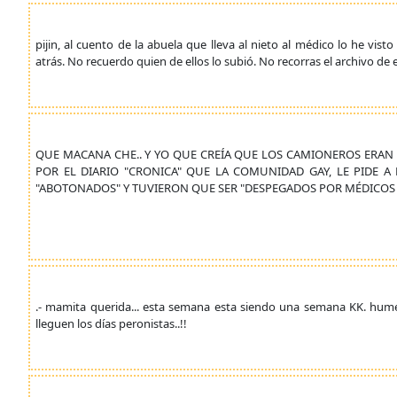
pijin, al cuento de la abuela que lleva al nieto al médico lo he v
atrás. No recuerdo quien de ellos lo subió. No recorras el archivo de
QUE MACANA CHE.. Y YO QUE CREÍA QUE LOS CAMIONEROS ERAN 
POR EL DIARIO "CRONICA" QUE LA COMUNIDAD GAY, LE PIDE
"ABOTONADOS" Y TUVIERON QUE SER "DESPEGADOS POR MÉDICOS EN
.- mamita querida... esta semana esta siendo una semana KK. humed
lleguen los días peronistas..!!