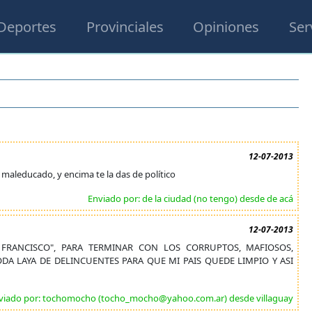
Deportes
Provinciales
Opiniones
Ser
12-07-2013
maleducado, y encima te la das de político
Enviado por: de la ciudad (no tengo) desde de acá
12-07-2013
 FRANCISCO", PARA TERMINAR CON LOS CORRUPTOS, MAFIOSOS,
DA LAYA DE DELINCUENTES PARA QUE MI PAIS QUEDE LIMPIO Y ASI
viado por: tochomocho (tocho_mocho@yahoo.com.ar) desde villaguay