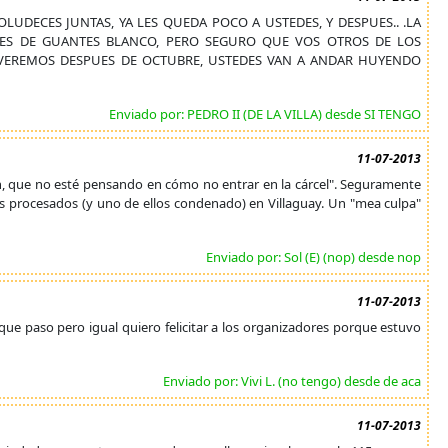
BOLUDECES JUNTAS, YA LES QUEDA POCO A USTEDES, Y DESPUES.. .LA
NTES DE GUANTES BLANCO, PERO SEGURO QUE VOS OTROS DE LOS
A VEREMOS DESPUES DE OCTUBRE, USTEDES VAN A ANDAR HUYENDO
Enviado por: PEDRO II (DE LA VILLA) desde SI TENGO
11-07-2013
ón, que no esté pensando en cómo no entrar en la cárcel". Seguramente
es procesados (y uno de ellos condenado) en Villaguay. Un "mea culpa"
Enviado por: Sol (E) (nop) desde nop
11-07-2013
o que paso pero igual quiero felicitar a los organizadores porque estuvo
Enviado por: Vivi L. (no tengo) desde de aca
11-07-2013