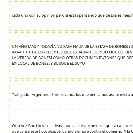
cada uno con su opinión pero si estas pensando que de Elia es mejor
UN AÑO MAS Y TODAVÌA NO PASA NADA DE LA ESTAFA DE BONESI (DI
AAAAHHHH A LOS CLIENTES QUE ESTABAN PIDIENDO QUE LES DEVU
LA VEREDA DE BONESI COMO OTRAS DOCUMENTACIONES QUE DEBER
EX-LOCAL DE BONESI Y BUSQUE EL SUYO.
Trabajador Argentino: Somos varios los que pensamos asi, te invito a
Otra vez Boc Ho y sus ideas...nunca le escuché decir que va a hacer 
que cansa este tipo, despotricando siempre contra el gobierno. Y la UCR