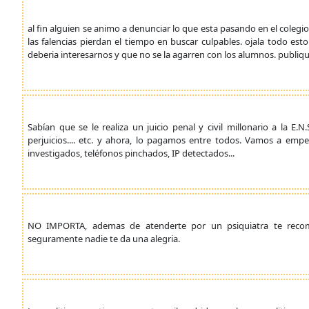
al fin alguien se animo a denunciar lo que esta pasando en el coleg
las falencias pierdan el tiempo en buscar culpables. ojala todo es
deberia interesarnos y que no se la agarren con los alumnos. publiq
Sabían que se le realiza un juicio penal y civil millonario a la E
perjuicios.... etc. y ahora, lo pagamos entre todos. Vamos a emp
investigados, teléfonos pinchados, IP detectados...
NO IMPORTA, ademas de atenderte por un psiquiatra te recom
seguramente nadie te da una alegria.