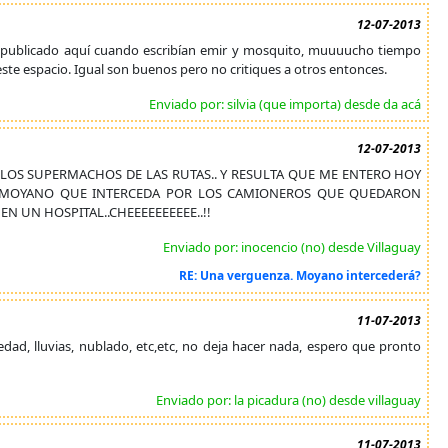
12-07-2013
isto publicado aquí cuando escribían emir y mosquito, muuuucho tiempo
 este espacio. Igual son buenos pero no critiques a otros entonces.
Enviado por: silvia (que importa) desde da acá
12-07-2013
LOS SUPERMACHOS DE LAS RUTAS.. Y RESULTA QUE ME ENTERO HOY
 A MOYANO QUE INTERCEDA POR LOS CAMIONEROS QUE QUEDARON
 UN HOSPITAL..CHEEEEEEEEEE..!!
Enviado por: inocencio (no) desde Villaguay
RE: Una verguenza. Moyano intercederá?
11-07-2013
ad, lluvias, nublado, etc,etc, no deja hacer nada, espero que pronto
Enviado por: la picadura (no) desde villaguay
11-07-2013