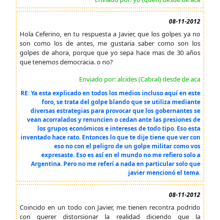
08-11-2012
Hola Ceferino, en tu respuesta a Javier, que los golpes ya no
son como los de antes, me gustaria saber como son los
golpes de ahora, porque que yo sepa hace mas de 30 años
que tenemos democracia. o no?
Enviado por: alcides (Cabral) desde de aca
RE: Ya esta explicado en todos los medios incluso aquí en este
foro, se trata del golpe blando que se utiliza mediante
diversas estrategias para provocar que los gobernantes se
vean acorralados y renuncien o cedan ante las presiones de
los grupos económicos e intereses de todo tipo. Eso esta
inventado hace rato. Entonces lo que te dije tiene que ver con
eso no con el peligro de un golpe militar como vos
expresaste. Eso es así en el mundo no me refiero solo a
Argentina. Pero no me referí a nada en particular solo que
javier mencionó el tema.
08-11-2012
Coincido en un todo con Javier, me tienen recontra podrido
con querer distorsionar la realidad diciendo que la