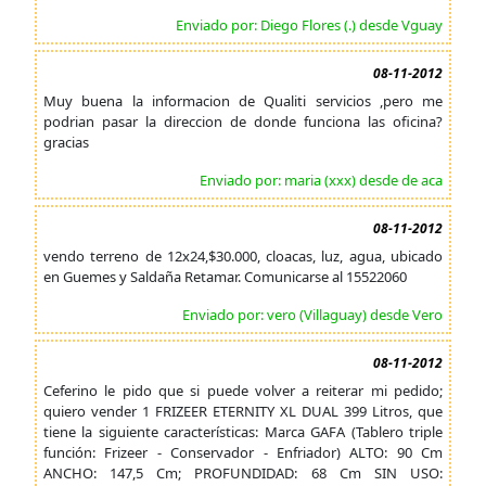
Enviado por: Diego Flores (.) desde Vguay
08-11-2012
Muy buena la informacion de Qualiti servicios ,pero me
podrian pasar la direccion de donde funciona las oficina?
gracias
Enviado por: maria (xxx) desde de aca
08-11-2012
vendo terreno de 12x24,$30.000, cloacas, luz, agua, ubicado
en Guemes y Saldaña Retamar. Comunicarse al 15522060
Enviado por: vero (Villaguay) desde Vero
08-11-2012
Ceferino le pido que si puede volver a reiterar mi pedido;
quiero vender 1 FRIZEER ETERNITY XL DUAL 399 Litros, que
tiene la siguiente características: Marca GAFA (Tablero triple
función: Frizeer - Conservador - Enfriador) ALTO: 90 Cm
ANCHO: 147,5 Cm; PROFUNDIDAD: 68 Cm SIN USO: