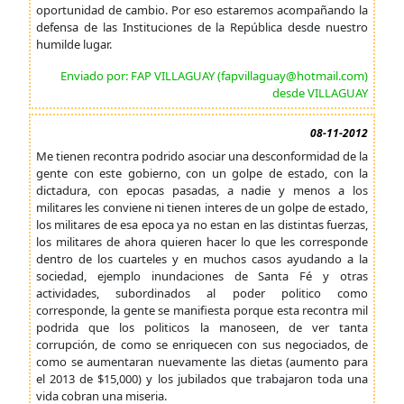
oportunidad de cambio. Por eso estaremos acompañando la
defensa de las Instituciones de la República desde nuestro
humilde lugar.
Enviado por: FAP VILLAGUAY (fapvillaguay@hotmail.com)
desde VILLAGUAY
08-11-2012
Me tienen recontra podrido asociar una desconformidad de la
gente con este gobierno, con un golpe de estado, con la
dictadura, con epocas pasadas, a nadie y menos a los
militares les conviene ni tienen interes de un golpe de estado,
los militares de esa epoca ya no estan en las distintas fuerzas,
los militares de ahora quieren hacer lo que les corresponde
dentro de los cuarteles y en muchos casos ayudando a la
sociedad, ejemplo inundaciones de Santa Fé y otras
actividades, subordinados al poder politico como
corresponde, la gente se manifiesta porque esta recontra mil
podrida que los politicos la manoseen, de ver tanta
corrupción, de como se enriquecen con sus negociados, de
como se aumentaran nuevamente las dietas (aumento para
el 2013 de $15,000) y los jubilados que trabajaron toda una
vida cobran una miseria.