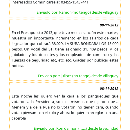
interesados Comunicarse al: 03455-15437441
Enviado por: Ramon (no tengo) desde villaguay
08-11-2012
En el Presupuesto 2013, que tuvo media sanción este martes,
muestra un importante incremento en los salarios de cada
legislador que cobrará 38.029. LA SUBA RONDARA LOS 15.000
pesos. Un vocal del STJ tiene asignado 31. 409 pesos. y los
jubilados y los docentes y los empleados de comercio y las
Fuerzas de Seguridad etc, etc, etc. Gracias por publicar estas
noticia.
Enviado por: juliocc (no tengo) desde Villaguay
08-11-2012
Esta noche les quiero ver la cara a los panqueques que
votaron a la Presidenta, son los mismos que dijeron que a
Menem y a de la Rua no lo votaron, no tienen cara, cuando
votan piensan con el culo y ahora lo quieren arreglar con una
cacerola
Enviado por: Ron da món (.......) desde la vecindad