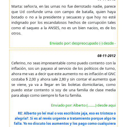
Marta: señor/a, en las urnas no fue derrotado nadie, parece
que Ud confunde urna con campo de batalla, quien haya
botado o no a la presidente y secuaces y que hoy no esté
indignado por los escandalosos hechos de corrupción tales
como el saqueo a la ANSES, no es un bien nacios, es de los
otros.
Enviado por: despreocupado (-) desde -
08-11-2012
Ceferino, no seas impresentable como puedo contento con la
inflación, sos un payaso al servicio de los politicos de turno,
ahora me vas a decir que este aumento no es inflación el GNC
costaba $ 2,00 y ahora sale 2,80 y sin contar el aumento que
se viene, ya va a llegar en las boletas domiciliarias, como
puedo estar contento si soy de una familia de clase media
para abajo como siempre lo fue tu familia.
Enviado por: Alberto (.........) desde aqui
RE: Alberto yo leí mal o vos escribiste jaja, eso es tristeza o
alegría?. Si es al revés urgente a tratamiento porque algo te
falla. Yo no discuto los aumentos y los pago como cualquiera