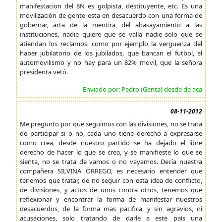
manifestacion del 8N es golpista, destituyente, etc. Es una
movilización de gente esta en desacuerdo con una forma de
gobernar, arta de la mentira, del abasayamiento a las
instituciones, nadie quiere que se valla nadie solo que se
atiendan los reclamos, como por ejemplo la verguenza del
haber jubilatorio de los jubilados, que bancan el futbol, el
automovilismo y no hay para un 82% movil, que la señora
presidenta vetó.
Enviado por: Pedro (Genta) desde de aca
08-11-2012
Me pregunto por que seguimos con las divisiones, no se trata
de participar si o no, cada uno tiene derecho a expresarse
como crea, desde nuestro partido se ha dejado el libre
derecho de hacer lo que se crea, y se manifieste lo que se
sienta, no se trata de vamos o no vayamos. Decía nuestra
compañera SILVINA ORREGO, es necesario entender que
tenemos que tratar, de no seguir con esta idea de conflicto,
de divisiones, y actos de unos contra otros, tenemos que
reflexionar y encontrar la forma de manifestar nuestros
desacuerdos, de la forma mas pacifica, y sin agravios, ni
acusaciones, solo tratando de darle a este país una