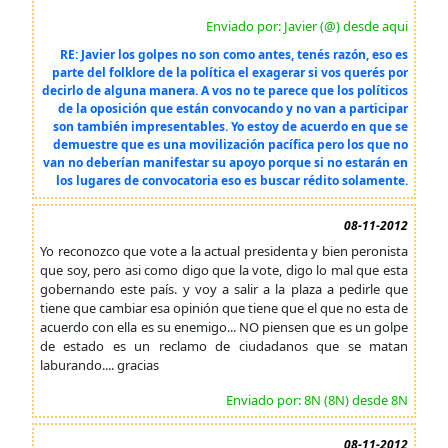
Enviado por: Javier (@) desde aqui
RE: Javier los golpes no son como antes, tenés razón, eso es
parte del folklore de la política el exagerar si vos querés por
decirlo de alguna manera. A vos no te parece que los políticos
de la oposición que están convocando y no van a participar
son también impresentables. Yo estoy de acuerdo en que se
demuestre que es una movilización pacífica pero los que no
van no deberían manifestar su apoyo porque si no estarán en
los lugares de convocatoria eso es buscar rédito solamente.
08-11-2012
Yo reconozco que vote a la actual presidenta y bien peronista
que soy, pero asi como digo que la vote, digo lo mal que esta
gobernando este país. y voy a salir a la plaza a pedirle que
tiene que cambiar esa opinión que tiene que el que no esta de
acuerdo con ella es su enemigo... NO piensen que es un golpe
de estado es un reclamo de ciudadanos que se matan
laburando.... gracias
Enviado por: 8N (8N) desde 8N
08-11-2012