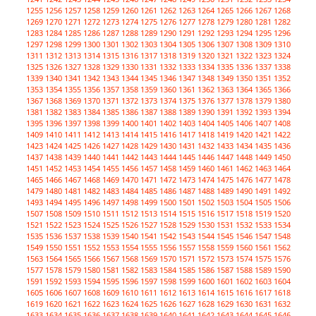
1255
1256
1257
1258
1259
1260
1261
1262
1263
1264
1265
1266
1267
1268
1269
1270
1271
1272
1273
1274
1275
1276
1277
1278
1279
1280
1281
1282
1283
1284
1285
1286
1287
1288
1289
1290
1291
1292
1293
1294
1295
1296
1297
1298
1299
1300
1301
1302
1303
1304
1305
1306
1307
1308
1309
1310
1311
1312
1313
1314
1315
1316
1317
1318
1319
1320
1321
1322
1323
1324
1325
1326
1327
1328
1329
1330
1331
1332
1333
1334
1335
1336
1337
1338
1339
1340
1341
1342
1343
1344
1345
1346
1347
1348
1349
1350
1351
1352
1353
1354
1355
1356
1357
1358
1359
1360
1361
1362
1363
1364
1365
1366
1367
1368
1369
1370
1371
1372
1373
1374
1375
1376
1377
1378
1379
1380
1381
1382
1383
1384
1385
1386
1387
1388
1389
1390
1391
1392
1393
1394
1395
1396
1397
1398
1399
1400
1401
1402
1403
1404
1405
1406
1407
1408
1409
1410
1411
1412
1413
1414
1415
1416
1417
1418
1419
1420
1421
1422
1423
1424
1425
1426
1427
1428
1429
1430
1431
1432
1433
1434
1435
1436
1437
1438
1439
1440
1441
1442
1443
1444
1445
1446
1447
1448
1449
1450
1451
1452
1453
1454
1455
1456
1457
1458
1459
1460
1461
1462
1463
1464
1465
1466
1467
1468
1469
1470
1471
1472
1473
1474
1475
1476
1477
1478
1479
1480
1481
1482
1483
1484
1485
1486
1487
1488
1489
1490
1491
1492
1493
1494
1495
1496
1497
1498
1499
1500
1501
1502
1503
1504
1505
1506
1507
1508
1509
1510
1511
1512
1513
1514
1515
1516
1517
1518
1519
1520
1521
1522
1523
1524
1525
1526
1527
1528
1529
1530
1531
1532
1533
1534
1535
1536
1537
1538
1539
1540
1541
1542
1543
1544
1545
1546
1547
1548
1549
1550
1551
1552
1553
1554
1555
1556
1557
1558
1559
1560
1561
1562
1563
1564
1565
1566
1567
1568
1569
1570
1571
1572
1573
1574
1575
1576
1577
1578
1579
1580
1581
1582
1583
1584
1585
1586
1587
1588
1589
1590
1591
1592
1593
1594
1595
1596
1597
1598
1599
1600
1601
1602
1603
1604
1605
1606
1607
1608
1609
1610
1611
1612
1613
1614
1615
1616
1617
1618
1619
1620
1621
1622
1623
1624
1625
1626
1627
1628
1629
1630
1631
1632
1633
1634
1635
1636
1637
1638
1639
1640
1641
1642
1643
1644
1645
1646