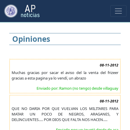
Opiniones
08-11-2012
Muchas gracias por sacar el aviso del la venta del frizeer
gracias a esta pagina ya lo vendí, un abrazo
Enviado por: Ramon (no tengo) desde villaguay
08-11-2012
QUE NO DARIA POR QUE VUELVAN LOS MILITARES PARA
MATAR UN POCO DE NEGROS, ARAGANES, Y
DELINCUENTES..... POR DIOS QUE FALTA NOS HACEN.....
Enviado por: yo (queti) desde de aca