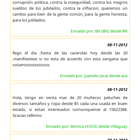
corrupción politica, contra la inseguridad, contra los magros
sueldos de los jubilados, contra la inflacion, queremos un
cambio para bien de la gente común,`para la gente honesta,
para los jubilados.
Enviado por: 8N (8N) desde 8N
08-11-2012
llego el dia ,fiesta de las cacerolas hoy desde las 20
,manifiestese si no esta de acuerdo con esta zangana que
votamossssssssssss
Enviado por: juanete (aca) desde aca
08-11-2012
Hola, tengo en venta mas de 20 muñecos peluches de
diversos tamaños y ropa desde $5 cada una usada en buen
estado, si estan interesados comuniquense al 15622388.
Gracias ceferino
Enviado por: Monica (XXXX) desde Villaguay