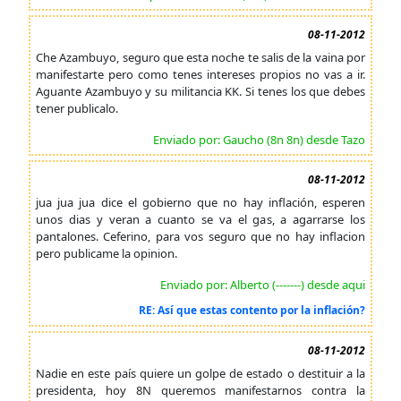
08-11-2012
Che Azambuyo, seguro que esta noche te salis de la vaina por
manifestarte pero como tenes intereses propios no vas a ir.
Aguante Azambuyo y su militancia KK. Si tenes los que debes
tener publicalo.
Enviado por: Gaucho (8n 8n) desde Tazo
08-11-2012
jua jua jua dice el gobierno que no hay inflación, esperen
unos dias y veran a cuanto se va el gas, a agarrarse los
pantalones. Ceferino, para vos seguro que no hay inflacion
pero publicame la opinion.
Enviado por: Alberto (-------) desde aqui
RE: Así que estas contento por la inflación?
08-11-2012
Nadie en este país quiere un golpe de estado o destituir a la
presidenta, hoy 8N queremos manifestarnos contra la