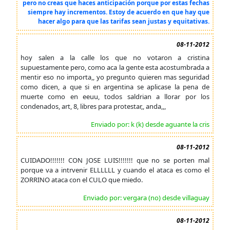
pero no creas que haces anticipación porque por estas fechas
siempre hay incrementos. Estoy de acuerdo en que hay que
hacer algo para que las tarifas sean justas y equitativas.
08-11-2012
hoy salen a la calle los que no votaron a cristina
supuestamente pero, como aca la gente esta acostumbrada a
mentir eso no importa,, yo pregunto quieren mas seguridad
como dicen, a que si en argentina se aplicase la pena de
muerte como en eeuu, todos saldrian a llorar por los
condenados, art, 8, libres para protestar,, anda,,,
Enviado por: k (k) desde aguante la cris
08-11-2012
CUIDADO!!!!!!! CON JOSE LUIS!!!!!!! que no se porten mal
porque va a intrvenir ELLLLLL y cuando el ataca es como el
ZORRINO ataca con el CULO que miedo.
Enviado por: vergara (no) desde villaguay
08-11-2012