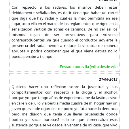
Con repsecto a los radares, los mismos deben estar
debidamente señalizados, es decir tiene que haber un cartel
que diga que hay radar y cual es la max permitida en ese
lugar, todo ello en el marco de los reglamentos que rigen en la
señalizacion vertical de zonas de caminos. De no ser asi los
mismos dejan de ser preventivos para volverse
contraproducentes, ya que cuando el conductor advierte la
presencia del radar tiende a reducir la velocida de manera
abrupta y podria ocasionar que el que viene detras no lo
pueda percibir a tiempo.
Enviado por: villa (villa) desde villa
21-06-2013
Quisiera hacer una reflexion sobre la juventud y sus
comportamientos con respesto a la droga y el alcohol,
porque yo que tengo años de experiencia me da lastima. vivo
en calle 9 de julio y alberti.a media cuadra de mi hogar hay un
joven que vende cigarrillos de porro.yo fui a hacer la denuncia
pero me dijeron que tenia que llevar pruebas.de donde
podria yo sacar purebas? solo se que comercializa esas
sustancia porque se ve desde la ventana de mi casa, que vivo