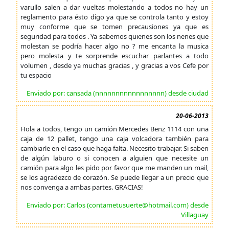
varullo salen a dar vueltas molestando a todos no hay un
reglamento para ésto digo ya que se controla tanto y estoy
muy conforme que se tomen precausiones ya que es
seguridad para todos . Ya sabemos quienes son los nenes que
molestan se podría hacer algo no ? me encanta la musica
pero molesta y te sorprende escuchar parlantes a todo
volumen , desde ya muchas gracias , y gracias a vos Cefe por
tu espacio
Enviado por: cansada (nnnnnnnnnnnnnnnnn) desde ciudad
20-06-2013
Hola a todos, tengo un camión Mercedes Benz 1114 con una
caja de 12 pallet, tengo una caja volcadora también para
cambiarle en el caso que haga falta. Necesito trabajar. Si saben
de algún laburo o si conocen a alguien que necesite un
camión para algo les pido por favor que me manden un mail,
se los agradezco de corazón. Se puede llegar a un precio que
nos convenga a ambas partes. GRACIAS!
Enviado por: Carlos (contametusuerte@hotmail.com) desde
Villaguay