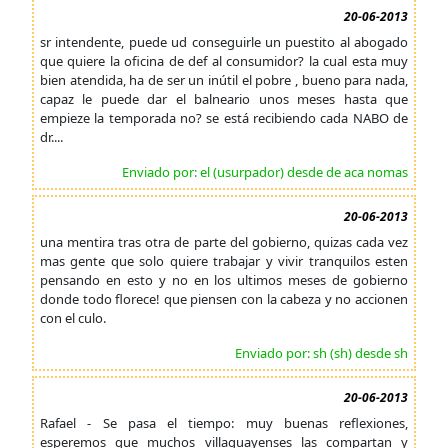
20-06-2013
sr intendente, puede ud conseguirle un puestito al abogado
que quiere la oficina de def al consumidor? la cual esta muy
bien atendida, ha de ser un inútil el pobre , bueno para nada,
capaz le puede dar el balneario unos meses hasta que
empieze la temporada no? se está recibiendo cada NABO de
dr....
Enviado por: el (usurpador) desde de aca nomas
20-06-2013
una mentira tras otra de parte del gobierno, quizas cada vez
mas gente que solo quiere trabajar y vivir tranquilos esten
pensando en esto y no en los ultimos meses de gobierno
donde todo florece! que piensen con la cabeza y no accionen
con el culo.
Enviado por: sh (sh) desde sh
20-06-2013
Rafael - Se pasa el tiempo: muy buenas reflexiones,
esperemos que muchos villaguayenses las compartan y