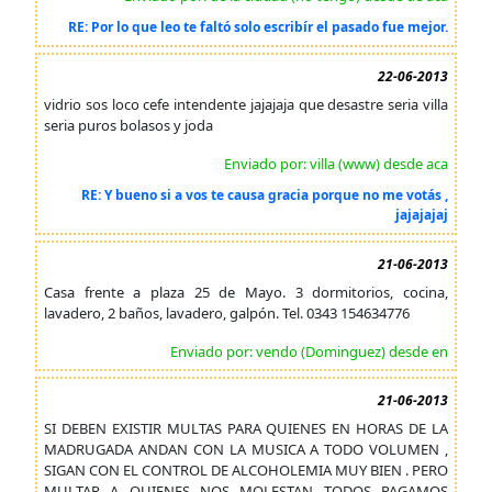
RE: Por lo que leo te faltó solo escribír el pasado fue mejor.
22-06-2013
vidrio sos loco cefe intendente jajajaja que desastre seria villa
seria puros bolasos y joda
Enviado por: villa (www) desde aca
RE: Y bueno si a vos te causa gracia porque no me votás ,
jajajajaj
21-06-2013
Casa frente a plaza 25 de Mayo. 3 dormitorios, cocina,
lavadero, 2 baños, lavadero, galpón. Tel. 0343 154634776
Enviado por: vendo (Dominguez) desde en
21-06-2013
SI DEBEN EXISTIR MULTAS PARA QUIENES EN HORAS DE LA
MADRUGADA ANDAN CON LA MUSICA A TODO VOLUMEN ,
SIGAN CON EL CONTROL DE ALCOHOLEMIA MUY BIEN . PERO
MULTAR A QUIENES NOS MOLESTAN TODOS PAGAMOS