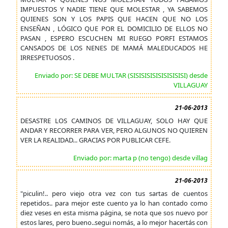
IMPUESTOS Y NADIE TIENE QUE MOLESTAR , YA SABEMOS
QUIENES SON Y LOS PAPIS QUE HACEN QUE NO LOS
ENSEÑAN , LÓGICO QUE POR EL DOMICILIO DE ELLOS NO
PASAN , ESPERO ESCUCHEN MI RUEGO PORFI ESTAMOS
CANSADOS DE LOS NENES DE MAMÁ MALEDUCADOS HE
IRRESPETUOSOS .
Enviado por: SE DEBE MULTAR (SISISISISISISISISISI) desde
VILLAGUAY
21-06-2013
DESASTRE LOS CAMINOS DE VILLAGUAY, SOLO HAY QUE
ANDAR Y RECORRER PARA VER, PERO ALGUNOS NO QUIEREN
VER LA REALIDAD... GRACIAS POR PUBLICAR CEFE.
Enviado por: marta p (no tengo) desde villag
21-06-2013
"piculin!.. pero viejo otra vez con tus sartas de cuentos
repetidos.. para mejor este cuento ya lo han contado como
diez veses en esta misma página, se nota que sos nuevo por
estos lares, pero bueno..segui nomás, a lo mejor hacertás con