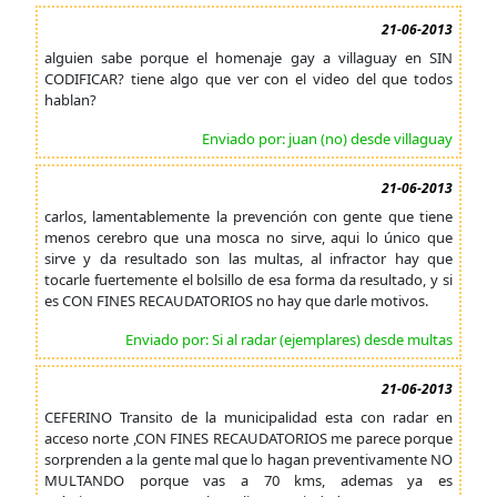
21-06-2013
alguien sabe porque el homenaje gay a villaguay en SIN
CODIFICAR? tiene algo que ver con el video del que todos
hablan?
Enviado por: juan (no) desde villaguay
21-06-2013
carlos, lamentablemente la prevención con gente que tiene
menos cerebro que una mosca no sirve, aqui lo único que
sirve y da resultado son las multas, al infractor hay que
tocarle fuertemente el bolsillo de esa forma da resultado, y si
es CON FINES RECAUDATORIOS no hay que darle motivos.
Enviado por: Si al radar (ejemplares) desde multas
21-06-2013
CEFERINO Transito de la municipalidad esta con radar en
acceso norte ,CON FINES RECAUDATORIOS me parece porque
sorprenden a la gente mal que lo hagan preventivamente NO
MULTANDO porque vas a 70 kms, ademas ya es