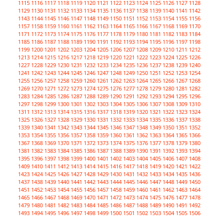
1115
1116
1117
1118
1119
1120
1121
1122
1123
1124
1125
1126
1127
1128
1129
1130
1131
1132
1133
1134
1135
1136
1137
1138
1139
1140
1141
1142
1143
1144
1145
1146
1147
1148
1149
1150
1151
1152
1153
1154
1155
1156
1157
1158
1159
1160
1161
1162
1163
1164
1165
1166
1167
1168
1169
1170
1171
1172
1173
1174
1175
1176
1177
1178
1179
1180
1181
1182
1183
1184
1185
1186
1187
1188
1189
1190
1191
1192
1193
1194
1195
1196
1197
1198
1199
1200
1201
1202
1203
1204
1205
1206
1207
1208
1209
1210
1211
1212
1213
1214
1215
1216
1217
1218
1219
1220
1221
1222
1223
1224
1225
1226
1227
1228
1229
1230
1231
1232
1233
1234
1235
1236
1237
1238
1239
1240
1241
1242
1243
1244
1245
1246
1247
1248
1249
1250
1251
1252
1253
1254
1255
1256
1257
1258
1259
1260
1261
1262
1263
1264
1265
1266
1267
1268
1269
1270
1271
1272
1273
1274
1275
1276
1277
1278
1279
1280
1281
1282
1283
1284
1285
1286
1287
1288
1289
1290
1291
1292
1293
1294
1295
1296
1297
1298
1299
1300
1301
1302
1303
1304
1305
1306
1307
1308
1309
1310
1311
1312
1313
1314
1315
1316
1317
1318
1319
1320
1321
1322
1323
1324
1325
1326
1327
1328
1329
1330
1331
1332
1333
1334
1335
1336
1337
1338
1339
1340
1341
1342
1343
1344
1345
1346
1347
1348
1349
1350
1351
1352
1353
1354
1355
1356
1357
1358
1359
1360
1361
1362
1363
1364
1365
1366
1367
1368
1369
1370
1371
1372
1373
1374
1375
1376
1377
1378
1379
1380
1381
1382
1383
1384
1385
1386
1387
1388
1389
1390
1391
1392
1393
1394
1395
1396
1397
1398
1399
1400
1401
1402
1403
1404
1405
1406
1407
1408
1409
1410
1411
1412
1413
1414
1415
1416
1417
1418
1419
1420
1421
1422
1423
1424
1425
1426
1427
1428
1429
1430
1431
1432
1433
1434
1435
1436
1437
1438
1439
1440
1441
1442
1443
1444
1445
1446
1447
1448
1449
1450
1451
1452
1453
1454
1455
1456
1457
1458
1459
1460
1461
1462
1463
1464
1465
1466
1467
1468
1469
1470
1471
1472
1473
1474
1475
1476
1477
1478
1479
1480
1481
1482
1483
1484
1485
1486
1487
1488
1489
1490
1491
1492
1493
1494
1495
1496
1497
1498
1499
1500
1501
1502
1503
1504
1505
1506