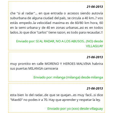
21-06-2013
che "si al radar"... en que entrada o accesos siendo autovía
suburbana de alguna ciudad del país, se circula a 40 km..? vos
estás empedo..la velocidad maxima es de 60/80 km hora, 60
en la semi urbana y de 40 en zonas urbanas..asi es en todos
lados..lo que dice "carlos" tiene razon, es todo para recaudar..!!
Enviado por: SI AL RADAR, NO A LOS ABUSOS.. (NO) desde
VILLAGUAY
21-06-2013
muy prontito en calle MORENO Y HEROES MALVINA habrira
sus puertas MILANGA carniceria
Enviado por: milanga (milanga) desde milanga
21-06-2013
esta bien lo del radar...de que se quejan...es muy facil...si dice
"Max60" no podes ir a 70. Hay que aprender y respetar la ley.
Enviado por: yo (xxx) desde villaguay