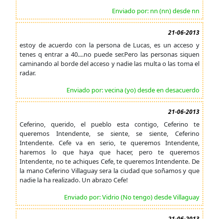
Enviado por: nn (nn) desde nn
21-06-2013
estoy de acuerdo con la persona de Lucas, es un acceso y
tenes q entrar a 40....no puede ser.Pero las personas siquen
caminando al borde del acceso y nadie las multa o las toma el
radar.
Enviado por: vecina (yo) desde en desacuerdo
21-06-2013
Ceferino, querido, el pueblo esta contigo, Ceferino te
queremos Intendente, se siente, se siente, Ceferino
Intendente. Cefe va en serio, te queremos Intendente,
haremos lo que haya que hacer, pero te queremos
Intendente, no te achiques Cefe, te queremos Intendente. De
la mano Ceferino Villaguay sera la ciudad que soñamos y que
nadie la ha realizado. Un abrazo Cefe!
Enviado por: Vidrio (No tengo) desde Villaguay
21-06-2013