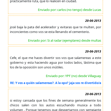
prácticamente ruta, que lo realicen en ciudad.
Enviado por: carlos (no tengo) desde Lucas
20-06-2013
josé baja la pata del acelerador y evitaras que te multen, por
inconcientes como vos se esta llenando el cementerio.
Enviado por: Si al radar (ejemplares) desde multas
20-06-2013
Cefe, el que me haces divertir sos vos que salamereas a este
gobierno y esta haciendo agua por todos lados, lástima que
los de la oposición son unos inútiles.
Enviado por: YPF (no) desde Villaguay
RE: Y vos a quién salamereas?. A la opo? jaja sos re divertido/a
20-06-2013
si estoy cansada que los fines de semana generalmente los
chicos salen con los autos escuchando musica a todo
volumen . Porque tenemos que despertarnos con semejante