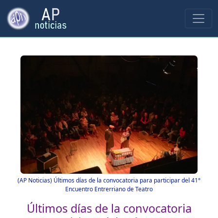
(AP Noticias) Últimos días de la convocatoria para participar del 41°
Encuentro Entrerriano de Teatro
Últimos días de la convocatoria