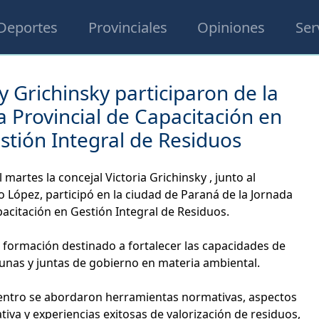
Deportes
Provinciales
Opiniones
Ser
y Grichinsky participaron de la
 Provincial de Capacitación en
stión Integral de Residuos
martes la concejal Victoria Grichinsky , junto al
 López, participó en la ciudad de Paraná de la Jornada
pacitación en Gestión Integral de Residuos.
 formación destinado a fortalecer las capacidades de
unas y juntas de gobierno en materia ambiental.
entro se abordaron herramientas normativas, aspectos
tiva y experiencias exitosas de valorización de residuos,