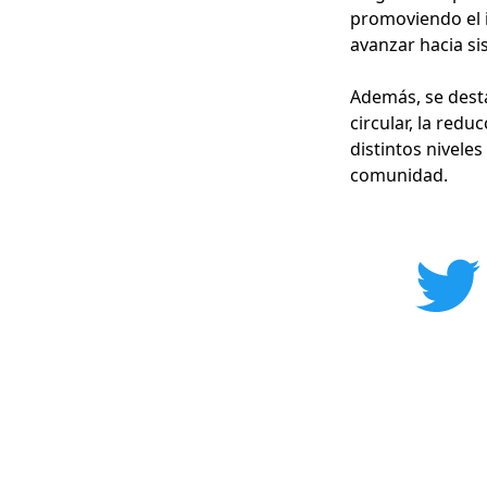
promoviendo el 
avanzar hacia si
Además, se desta
circular, la redu
distintos nivele
comunidad.