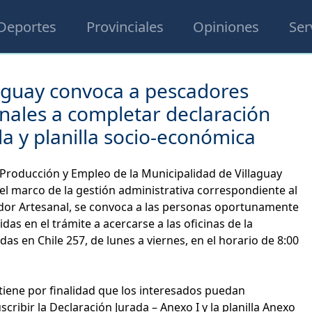
Deportes
Provinciales
Opiniones
Ser
laguay convoca a pescadores
nales a completar declaración
da y planilla socio-económica
 Producción y Empleo de la Municipalidad de Villaguay
el marco de la gestión administrativa correspondiente al
dor Artesanal, se convoca a las personas oportunamente
idas en el trámite a acercarse a las oficinas de la
das en Chile 257, de lunes a viernes, en el horario de 8:00
tiene por finalidad que los interesados puedan
cribir la Declaración Jurada – Anexo I y la planilla Anexo