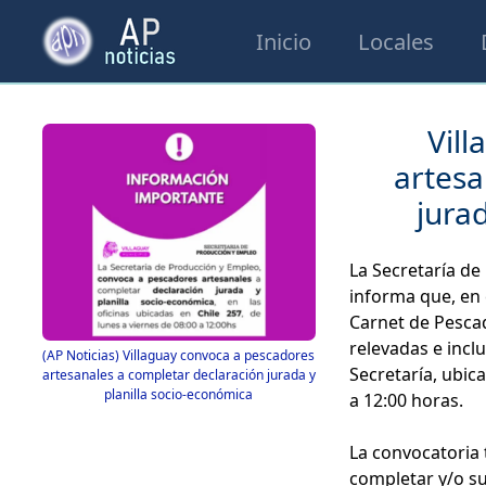
Inicio
Locales
Vil
artesa
jura
La Secretaría de
informa que, en 
Carnet de Pesca
relevadas e inclu
(AP Noticias) Villaguay convoca a pescadores
Secretaría, ubica
artesanales a completar declaración jurada y
planilla socio-económica
a 12:00 horas.
La convocatoria 
completar y/o sus