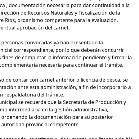
ca , documentación necesaria para dar continuidad a la
Dirección de Recursos Naturales y Fiscalización de la
re Ríos, organismo competente para la evaluación,
ventual aprobación del carnet.
as personas convocadas ya han presentado la
icial correspondiente, por lo que deberán concurrir
 fines de completar la información pendiente y firmar la
omplementaria necesaria para continuar el trámite.
o de contar con carnet anterior o licencia de pesca, se
ntación ante esta administración, a fin de incorporarlo a
 respaldatoria del trámite.
nicipal se recuerda que la Secretaría de Producción y
o intermediaria en la gestión administrativa,
 ordenando la documentación para su posterior
a autoridad provincial competente.