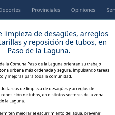
Deportes
Provinciales
Opiniones
Ser
e limpieza de desagües, arreglos
tarillas y reposición de tubos, en
Paso de la Laguna.
de la Comuna Paso de la Laguna orientan su trabajo
 zona urbana más ordenada y segura, impulsando tareas
o y mejoras para toda la comunidad.
ndo tareas de limpieza de desagües y arreglos de
n reposición de tubos, en distintos sectores de la zona
de la Laguna.
ermiten mejorar el escurrimiento del agua, prevenir