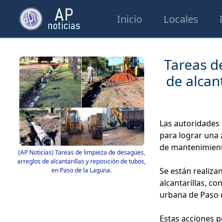
Inicio
Locales
Tareas d
de alcan
Las autoridades 
para lograr una
de mantenimient
(AP Noticias) Tareas de limpieza de desagües,
arreglos de alcantarillas y reposición de tubos,
Se están realiza
en Paso de la Laguna.
alcantarillas, co
urbana de Paso 
Estas acciones p