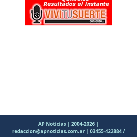
AP Noticias | 2004-2026 |
redaccion@apnoticias.com.ar | 03455-422884 /