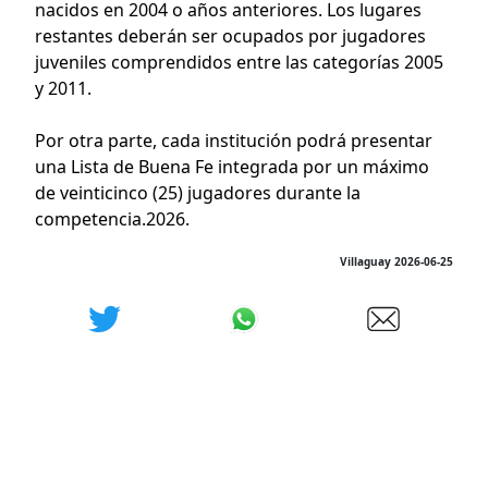
nacidos en 2004 o años anteriores. Los lugares
restantes deberán ser ocupados por jugadores
juveniles comprendidos entre las categorías 2005
y 2011.
Por otra parte, cada institución podrá presentar
una Lista de Buena Fe integrada por un máximo
de veinticinco (25) jugadores durante la
competencia.2026.
Villaguay 2026-06-25